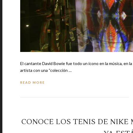
El cantante David Bowie fue todo un ícono en la música, en la cultura pop y en la moda. Por est
artista con una “colección …
READ MORE
CONOCE LOS TENIS DE NIKE 