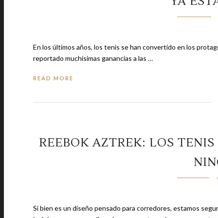
YA EST
En los últimos años, los tenis se han convertido en los protag
reportado muchísimas ganancias a las …
READ MORE
REEBOK AZTREK: LOS TENIS
NI
Si bien es un diseño pensado para corredores, estamos seguros que no