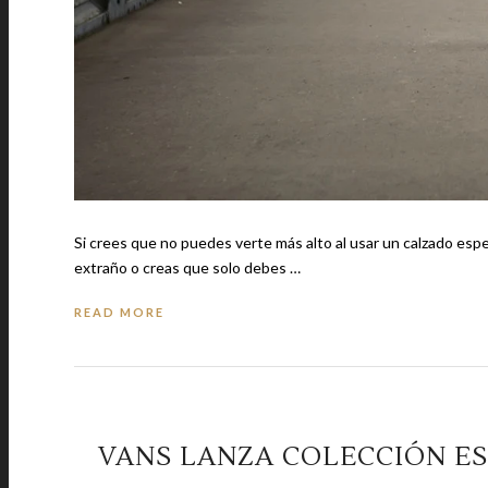
Si crees que no puedes verte más alto al usar un calzado especial, te e
extraño o creas que solo debes …
READ MORE
VANS LANZA COLECCIÓN ES