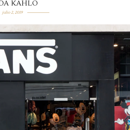
IDA KAHLO
julio 2, 2019