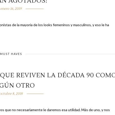
ÁN AGOTADOS!
enero 16, 2019
onistas de la mayoría de los looks femeninos y masculinos, y eso le ha
MUST HAVES
 QUE REVIVEN LA DÉCADA 90 COM
NGÚN OTRO
octubre 8, 2018
 necesariamente le daremos esa utilidad. Más de uno, y nos