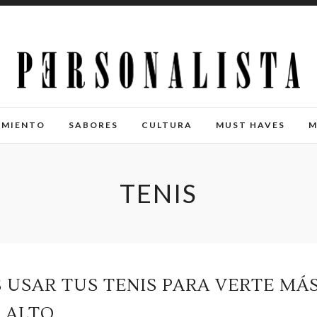
IMIENTO
SABORES
CULTURA
MUST HAVES
M
TENIS
 USAR TUS TENIS PARA VERTE MÁ
ALTO