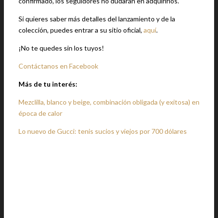
confirmado, los seguidores no dudarán en adquirirlos.
Si quieres saber más detalles del lanzamiento y de la
colección, puedes entrar a su sitio oficial,
aquí
.
¡No te quedes sin los tuyos!
Contáctanos en Facebook
Más de tu interés:
Mezclilla, blanco y beige, combinación obligada (y exitosa) en
época de calor
Lo nuevo de Gucci: tenis sucios y viejos por 700 dólares