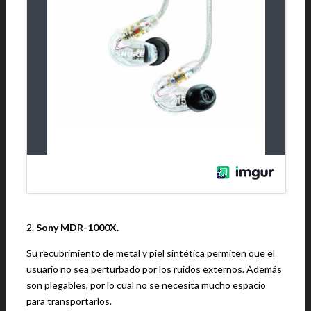
2.
Sony MDR-1000X.
Su recubrimiento de metal y piel sintética permiten que el
usuario no sea perturbado por los ruidos externos. Además
son plegables, por lo cual no se necesita mucho espacio
para transportarlos.