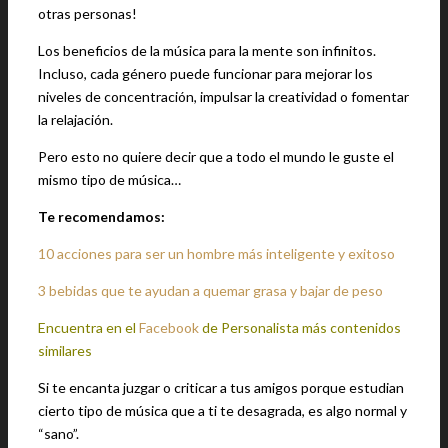
otras personas!
Los beneficios de la música para la mente son infinitos.
Incluso, cada género puede funcionar para mejorar los
niveles de concentración, impulsar la creatividad o fomentar
la relajación.
Pero esto no quiere decir que a todo el mundo le guste el
mismo tipo de música…
Te recomendamos:
10 acciones para ser un hombre más inteligente y exitoso
3 bebidas que te ayudan a quemar grasa y bajar de peso
Encuentra en el
Facebook
de Personalista más contenidos
similares
Si te encanta juzgar o criticar a tus amigos porque estudian
cierto tipo de música que a ti te desagrada, es algo normal y
“sano”.