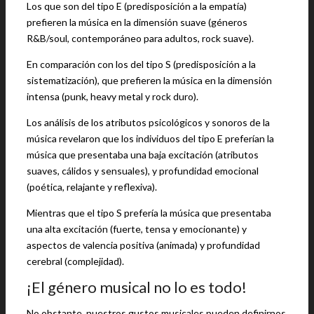
Los que son del tipo E (predisposición a la empatía)
prefieren la música en la dimensión suave (géneros
R&B/soul, contemporáneo para adultos, rock suave).
En comparación con los del tipo S (predisposición a la
sistematización), que prefieren la música en la dimensión
intensa (punk, heavy metal y rock duro).
Los análisis de los atributos psicológicos y sonoros de la
música revelaron que los individuos del tipo E preferían la
música que presentaba una baja excitación (atributos
suaves, cálidos y sensuales), y profundidad emocional
(poética, relajante y reflexiva).
Mientras que el tipo S prefería la música que presentaba
una alta excitación (fuerte, tensa y emocionante) y
aspectos de valencia positiva (animada) y profundidad
cerebral (complejidad).
¡El género musical no lo es todo!
No obstante, nuestros gustos musicales pueden definirnos