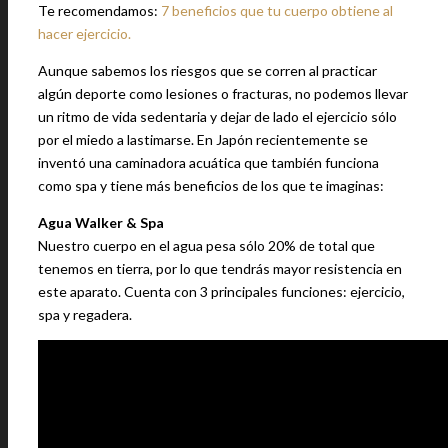
Te recomendamos:
7 beneficios que tu cuerpo obtiene al
hacer ejercicio.
Aunque sabemos los riesgos que se corren al practicar
algún deporte como lesiones o fracturas, no podemos llevar
un ritmo de vida sedentaria y dejar de lado el ejercicio sólo
por el miedo a lastimarse. En Japón recientemente se
inventó una caminadora acuática que también funciona
como spa y tiene más beneficios de los que te imaginas:
Agua Walker & Spa
Nuestro cuerpo en el agua pesa sólo 20% de total que
tenemos en tierra, por lo que tendrás mayor resistencia en
este aparato. Cuenta con 3 principales funciones: ejercicio,
spa y regadera.