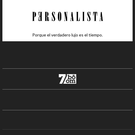
Porque el verdadero lujo es el tiempo.