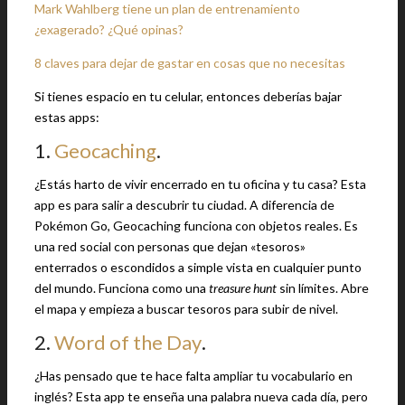
Mark Wahlberg tiene un plan de entrenamiento
¿exagerado? ¿Qué opinas?
8 claves para dejar de gastar en cosas que no necesitas
Si tienes espacio en tu celular, entonces deberías bajar
estas apps:
1.
Geocaching
.
¿Estás harto de vivir encerrado en tu oficina y tu casa? Esta
app es para salir a descubrir tu ciudad. A diferencia de
Pokémon Go, Geocaching funciona con objetos reales. Es
una red social con personas que dejan «tesoros»
enterrados o escondidos a simple vista en cualquier punto
del mundo. Funciona como una
treasure hunt
sin límites. Abre
el mapa y empieza a buscar tesoros para subir de nivel.
2.
Word of the Day
.
¿Has pensado que te hace falta ampliar tu vocabulario en
inglés? Esta app te enseña una palabra nueva cada día, pero