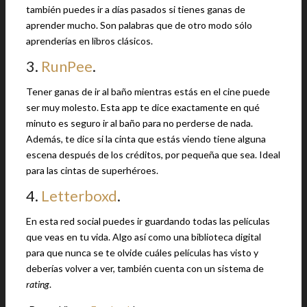
también puedes ir a días pasados si tienes ganas de
aprender mucho. Son palabras que de otro modo sólo
aprenderías en libros clásicos.
3.
RunPee
.
Tener ganas de ir al baño mientras estás en el cine puede
ser muy molesto. Esta app te dice exactamente en qué
minuto es seguro ir al baño para no perderse de nada.
Además, te dice si la cinta que estás viendo tiene alguna
escena después de los créditos, por pequeña que sea. Ideal
para las cintas de superhéroes.
4.
Letterboxd
.
En esta red social puedes ir guardando todas las películas
que veas en tu vida. Algo así como una biblioteca digital
para que nunca se te olvide cuáles películas has visto y
deberías volver a ver, también cuenta con un sistema de
rating
.