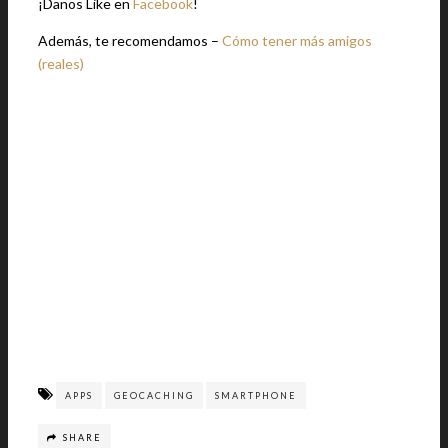
¡Danos Like en
Facebook
!
Además, te recomendamos –
Cómo tener más amigos
(reales)
APPS
GEOCACHING
SMARTPHONE
SHARE