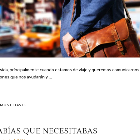
ra vida, principalmente cuando estamos de viaje y queremos comunicarnos
os de aplicaciones que nos ayudarán y …
MUST HAVES
ABÍAS QUE NECESITABAS