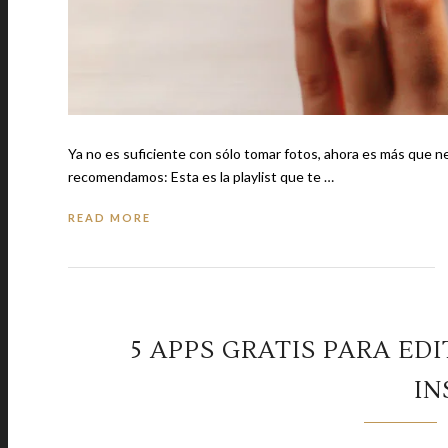
Ya no es suficiente con sólo tomar fotos, ahora es más que neces
recomendamos: Esta es la playlist que te …
READ MORE
5 APPS GRATIS PARA ED
I