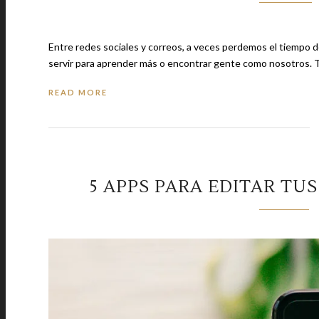
Entre redes sociales y correos, a veces perdemos el tiempo
servir para ap
READ MORE
5 APPS PARA EDITAR TU