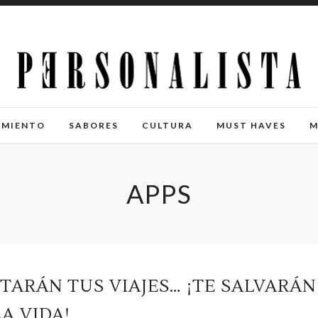
IMIENTO
SABORES
CULTURA
MUST HAVES
M
APPS
ITARÁN TUS VIAJES… ¡TE SALVARÁN
LA VIDA!