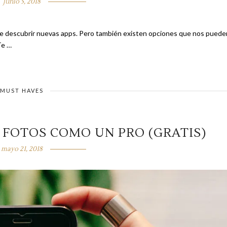
junio 5, 2018
 de descubrir nuevas apps. Pero también existen opciones que nos puede
render más o encontrar gente como nosotros. Te …
MUST HAVES
S FOTOS COMO UN PRO (GRATIS)
mayo 21, 2018