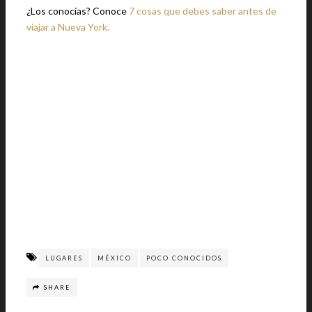
¿Los conocías? Conoce
7 cosas que debes saber antes de
viajar a Nueva York.
LUGARES
MÉXICO
POCO CONOCIDOS
SHARE