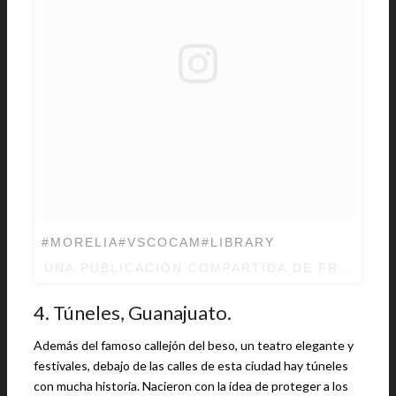
#MORELIA#VSCOCAM#LIBRARY
UNA PUBLICACIÓN COMPARTIDA DE FRED PI
4. Túneles, Guanajuato.
Además del famoso callejón del beso, un teatro elegante y
festivales, debajo de las calles de esta ciudad hay túneles
con mucha historia. Nacieron con la idea de proteger a los