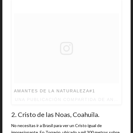
AMANTES DE LA NATURALEZA#1
UNA PUBLICACIÓN COMPARTIDA DE ANDRÉS 
2. Cristo de las Noas, Coahuila.
No necesitas ir a Brasil para ver un Cristo igual de
impresionante. En Torreón, ubicado a mil 300 metros sobre