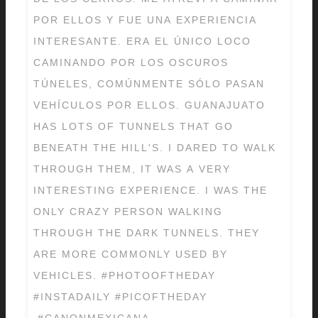
POR ELLOS Y FUE UNA EXPERIENCIA
INTERESANTE. ERA EL ÚNICO LOCO
CAMINANDO POR LOS OSCUROS
TÚNELES, COMÚNMENTE SÓLO PASAN
VEHÍCULOS POR ELLOS. GUANAJUATO
HAS LOTS OF TUNNELS THAT GO
BENEATH THE HILL'S. I DARED TO WALK
THROUGH THEM, IT WAS A VERY
INTERESTING EXPERIENCE. I WAS THE
ONLY CRAZY PERSON WALKING
THROUGH THE DARK TUNNELS. THEY
ARE MORE COMMONLY USED BY
VEHICLES. #PHOTOOFTHEDAY
#INSTADAILY #PICOFTHEDAY
#CANONMEXICANA