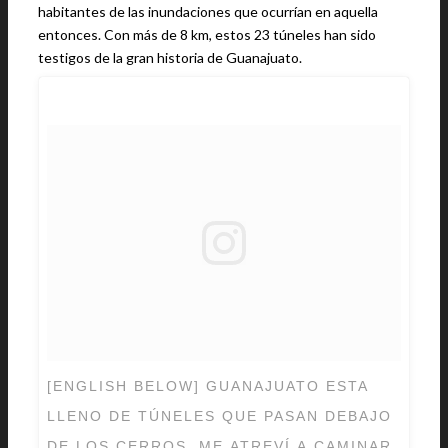
habitantes de las inundaciones que ocurrían en aquella
entonces. Con más de 8 km, estos 23 túneles han sido
testigos de la gran historia de Guanajuato.
[ENGLISH BELOW] GUANAJUATO ESTA
LLENO DE TÚNELES QUE PASAN DEBAJO
DE LOS CERROS. ME ATREVÍ A CAMINAR