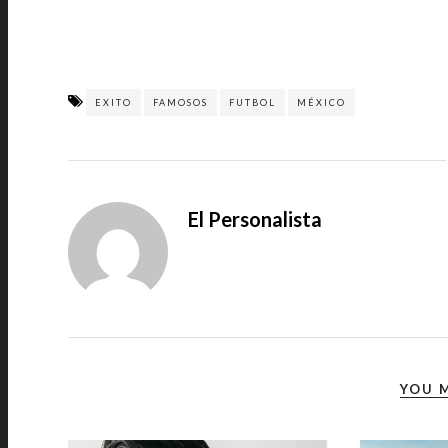
EXITO
FAMOSOS
FUTBOL
MÉXICO
El Personalista
YOU M