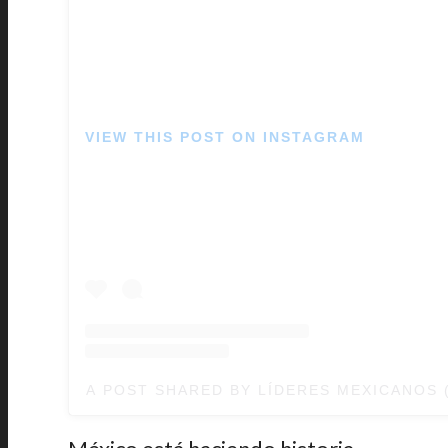
VIEW THIS POST ON INSTAGRAM
A POST SHARED BY LÍDERES MEXICANOS