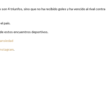
son 4 triunfos, sino que no ha recibido goles y ha vencido al rival contra
el país.
s de estos encuentros deportivos.
 ansiedad
Instagram
.