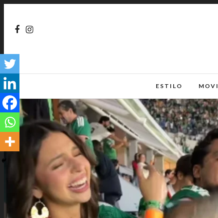
ESTILO
MOV