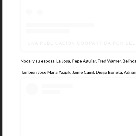
UNA PUBLICACIÓN COMPARTIDA POR SELE
Nodal y su esposa, La Josa, Pepe Aguilar, Fred Warner, Belind
También José María Yazpik, Jaime Camil, Diego Boneta, Adrián