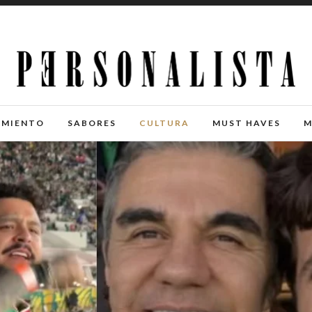
IMIENTO
SABORES
CULTURA
MUST HAVES
M