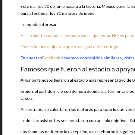
Este martes 30 de junio pasará a la historia, México ganó, la
para atestiguar los 90 minutos de juego.
Te puede interesar
Así se siente cuando la persona con la que estás NO es para t
Frases de una mujer a la que le da igual estar contigo
En nuestro
Facebook
tenemos contenidos similares, visíta
Famosos que fueron al estadio a apoya
Algunos famosos llegaron al estadio más representativo de la
Si bien, el partido inició con demora debido a la tormenta eléc
Úrsula.
Al contrario, se calentaron los motores para todo lo que vend
Todos los asistentes se conectaron con un solo objetivo, disfr
Los famosos no fueron la excepción, así celebraron los goles