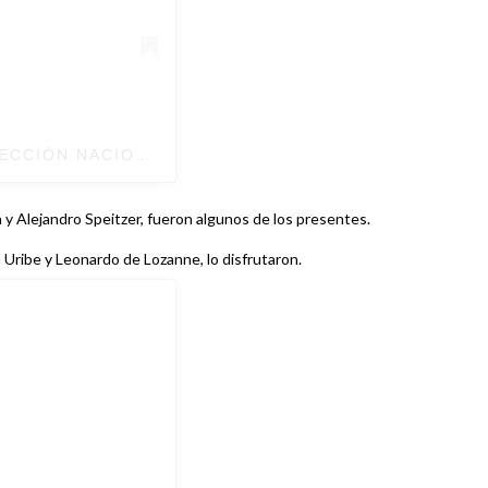
CCIÓN NACIONAL DE MÉXICO (@MISELECCIONMX)
a y Alejandro Speitzer, fueron algunos de los presentes.
 Uribe y Leonardo de Lozanne, lo disfrutaron.