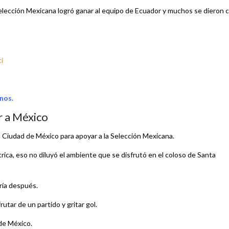
 Selección Mexicana logró ganar al equipo de Ecuador y muchos se dieron c
i
nos.
r a México
 Ciudad de México para apoyar a la Selección Mexicana.
trica, eso no diluyó el ambiente que se disfrutó en el coloso de Santa
ría después.
utar de un partido y gritar gol.
 de México.