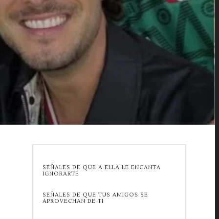
SEÑALES DE QUE A ELLA LE ENCANTA
IGNORARTE
SEÑALES DE QUE TUS AMIGOS SE
APROVECHAN DE TI