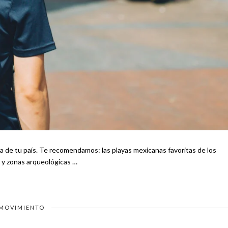
canas favoritas de los
onumentos y zonas arqueológicas …
MOVIMIENTO