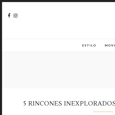
ESTILO
MOV
5 RINCONES INEXPLORADO