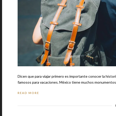
Dicen que para viajar primero es importante conocer la historia de tu país. Te recomendamos: las playas mexi
famosos para vacaciones. México tiene muchos m
READ MORE