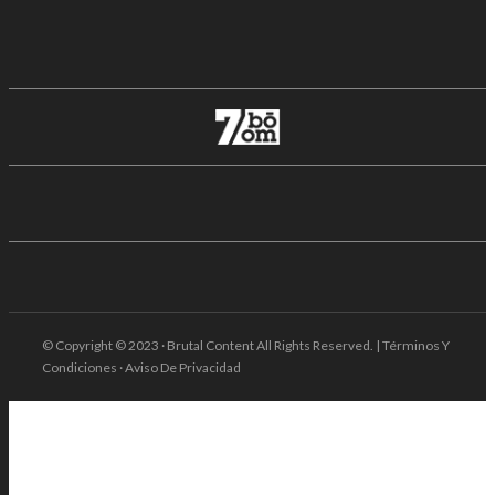
© Copyright © 2023 · Brutal Content All Rights Reserved. | Términos Y
Condiciones · Aviso De Privacidad