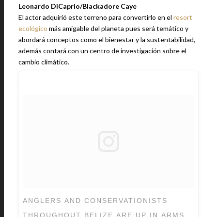
Leonardo DiCaprio/Blackadore Caye
El actor adquirió este terreno para convertirlo en el
resort
ecológico
más amigable del planeta pues será temático y
abordará conceptos como el bienestar y la sustentabilidad,
además contará con un centro de investigación sobre el
cambio climático.
ANGLERS AND CONSERVATIONISTS
THROUGHOUT BELIZE ARE UP IN ARMS