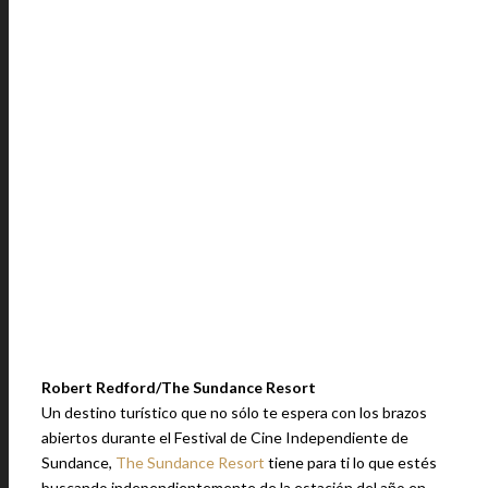
Robert Redford/The Sundance Resort
Un destino turístico que no sólo te espera con los brazos
abiertos durante el Festival de Cine Independiente de
Sundance,
The Sundance Resort
tiene para ti lo que estés
buscando independientemente de la estación del año en