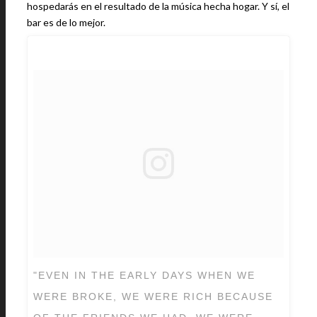
hospedarás en el resultado de la música hecha hogar. Y sí, el
bar es de lo mejor.
"EVEN IN THE EARLY DAYS WHEN WE
WERE BROKE, WE WERE RICH BECAUSE