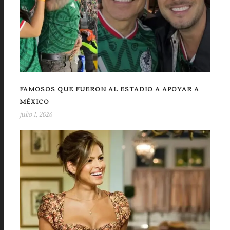
FAMOSOS QUE FUERON AL ESTADIO A APOYAR A
MÉXICO
julio 1, 2026