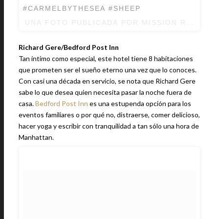
#CARMELBYTHESEA #SHEEP
UNA FOTO PUBLICADA POR MISSION RANCH 
Richard Gere/Bedford Post Inn
Tan íntimo como especial, este hotel tiene 8 habitaciones
que prometen ser el sueño eterno una vez que lo conoces.
Con casi una década en servicio, se nota que Richard Gere
sabe lo que desea quien necesita pasar la noche fuera de
casa.
Bedford Post Inn
es una estupenda opción para los
eventos familiares o por qué no, distraerse, comer delicioso,
hacer yoga y escribir con tranquilidad a tan sólo una hora de
Manhattan.