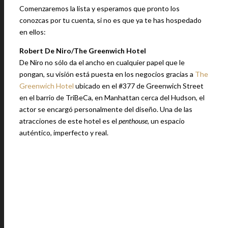
Comenzaremos la lista y esperamos que pronto los
conozcas por tu cuenta, si no es que ya te has hospedado
en ellos:
Robert De Niro/The Greenwich Hotel
De Niro no sólo da el ancho en cualquier papel que le
pongan, su visión está puesta en los negocios gracias a
The
Greenwich Hotel
ubicado en el #377 de Greenwich Street
en el barrio de TriBeCa, en Manhattan cerca del Hudson, el
actor se encargó personalmente del diseño. Una de las
atracciones de este hotel es el
penthouse
, un espacio
auténtico, imperfecto y real.