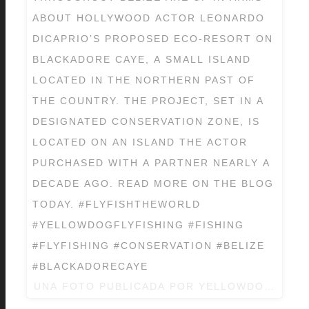
ABOUT HOLLYWOOD ACTOR LEONARDO
DICAPRIO’S PROPOSED ECO-RESORT ON
BLACKADORE CAYE, A SMALL ISLAND
LOCATED IN THE NORTHERN PAST OF
THE COUNTRY. THE PROJECT, SET IN A
DESIGNATED CONSERVATION ZONE, IS
LOCATED ON AN ISLAND THE ACTOR
PURCHASED WITH A PARTNER NEARLY A
DECADE AGO. READ MORE ON THE BLOG
TODAY. #FLYFISHTHEWORLD
#YELLOWDOGFLYFISHING #FISHING
#FLYFISHING #CONSERVATION #BELIZE
#BLACKADORECAYE
UNA FOTO PUBLICADA POR YELLOWDOGFLYF