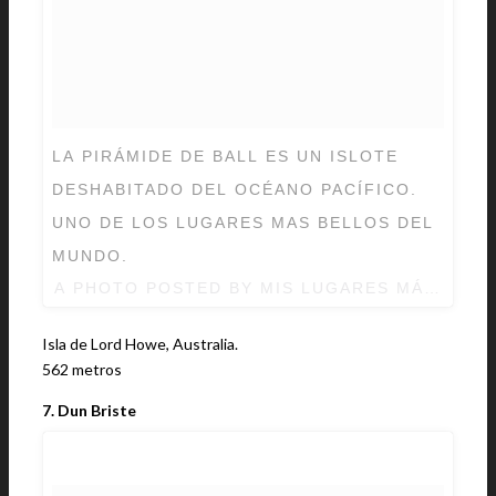
LA PIRÁMIDE DE BALL ES UN ISLOTE
DESHABITADO DEL OCÉANO PACÍFICO.
UNO DE LOS LUGARES MAS BELLOS DEL
MUNDO.
A PHOTO POSTED BY MIS LUGARES MÁGICOS
Isla de Lord Howe, Australia.
562 metros
7. Dun Briste