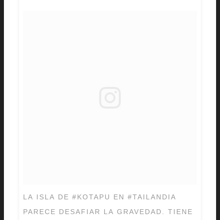
LA ISLA DE #KOTAPU EN #TAILANDIA
PARECE DESAFIAR LA GRAVEDAD. TIENE