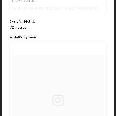
HAYSTACK.
A PHOTO POSTED BY I LIKE TAKING PICTUR
Oregón, EE.UU.
72 metros
6. Ball’s Pyramid