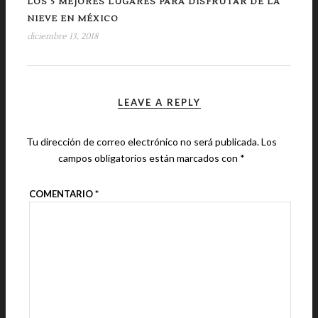
LOS 5 MEJORES LUGARES PARA DISFRUTAR DE LA
NIEVE EN MÉXICO
diciembre 13, 2018
LEAVE A REPLY
Tu dirección de correo electrónico no será publicada.
Los
campos obligatorios están marcados con
*
COMENTARIO
*