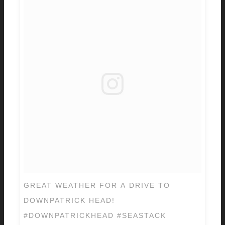
GREAT WEATHER FOR A DRIVE TO
DOWNPATRICK HEAD!
#DOWNPATRICKHEAD #SEASTACK