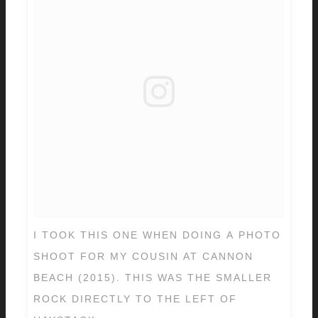
I TOOK THIS ONE WHEN DOING A PHOTO
SHOOT FOR MY COUSIN AT CANNON
BEACH (2015). THIS WAS THE SMALLER
ROCK DIRECTLY TO THE LEFT OF