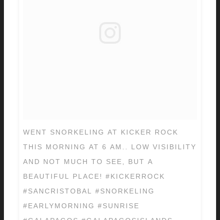
WENT SNORKELING AT KICKER ROCK
THIS MORNING AT 6 AM.. LOW VISIBILITY
AND NOT MUCH TO SEE, BUT A
BEAUTIFUL PLACE! #KICKERROCK
#SANCRISTOBAL #SNORKELING
#EARLYMORNING #SUNRISE