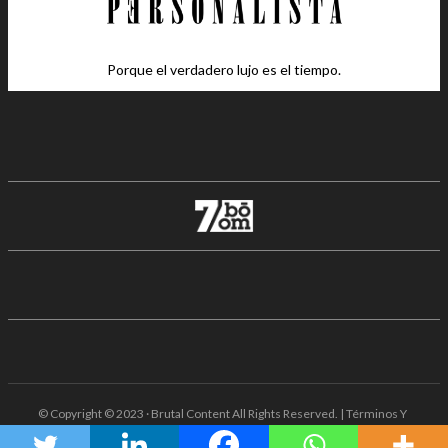
Porque el verdadero lujo es el tiempo.
© Copyright © 2023 · Brutal Content All Rights Reserved. | Términos Y
Condiciones · Aviso De Privacidad