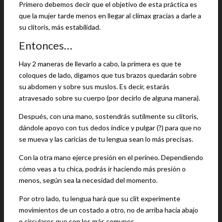
Primero debemos decir que el objetivo de esta práctica es
que la mujer tarde menos en llegar al clímax gracias a darle a
su clítoris, más estabilidad.
Entonces…
Hay 2 maneras de llevarlo a cabo, la primera es que te
coloques de lado, digamos que tus brazos quedarán sobre
su abdomen y sobre sus muslos. Es decir, estarás
atravesado sobre su cuerpo (por decirlo de alguna manera).
Después, con una mano, sostendrás sutilmente su clítoris,
dándole apoyo con tus dedos índice y pulgar (?) para que no
se mueva y las caricias de tu lengua sean lo más precisas.
Con la otra mano ejerce presión en el perineo. Dependiendo
cómo veas a tu chica, podrás ir haciendo más presión o
menos, según sea la necesidad del momento.
Por otro lado, tu lengua hará que su clít experimente
movimientos de un costado a otro, no de arriba hacia abajo
o circulares que son los más comunes.