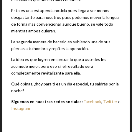
Esto es una estupenda noticia pues llega a ser menos
desgastante para nosotros pues podemos mover la lengua
de forma más convencional, aunque bueno, se vale todo
mientras ambos quieran.
La segunda manera de hacerlo es subiendo una de sus
piernas a tu hombro y repites la operación.
La idea es que logren encontrar lo que a ustedes les
acomode mejor, pero eso sí, el resultado será
completamente revitalizante para ella.
Qué opinas, ¿hoy para ti es un día especial, tu saldrás por la
noche?
Síguenos en nuestras redes sociales:
Facebook
,
Twitter
e
Instagram