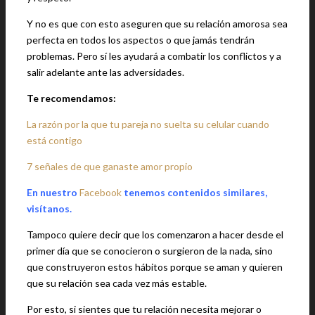
Y no es que con esto aseguren que su relación amorosa sea
perfecta en todos los aspectos o que jamás tendrán
problemas. Pero sí les ayudará a combatir los conflictos y a
salir adelante ante las adversidades.
Te recomendamos:
La razón por la que tu pareja no suelta su celular cuando
está contigo
7 señales de que ganaste amor propio
En nuestro
Facebook
tenemos contenidos similares,
visítanos.
Tampoco quiere decir que los comenzaron a hacer desde el
primer día que se conocieron o surgieron de la nada, sino
que construyeron estos hábitos porque se aman y quieren
que su relación sea cada vez más estable.
Por esto, si sientes que tu relación necesita mejorar o