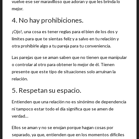
vuelve ese ser maravilloso que adoran y que les brinda lo
mejor.
4. No hay prohibiciones.
¡Ojo!, una cosa es tener reglas para el bien de los dos y
límites para que te sientas feliz y a salvo en tu relación y
otra prohibirle algo a tu pareja para tu conveniencia.
Las parejas que se aman saben que no tienen que manipular
o controlar al otro para obtener lo mejor de él. Tienen
presente que este tipo de situaciones solo arruinan la
relación.
5. Respetan su espacio.
Entienden que una relación no es sinónimo de dependencia
ni tampoco estar todo el día significa que se amen de
verdad…
Ellos se aman y no se enojan porque hagan cosas por
separado, ya que, entienden que en los momentos difíciles