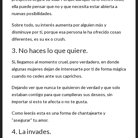
ella puede pensar que no y que necesita estar abierta a
nuevas posibilidades.
Sobre todo, su interés aumenta por alguien más y
disminuye por ti, porque esa persona le ha ofrecido cosas
diferentes, es su ex o crush.
3. No haces lo que quiere.
Sí, llegamos al momento cruel, pero verdadero, en donde
algunas mujeres dejan de interesarte por ti de forma mágica
cuando no cedes ante sus caprichos.
Dejando ver que nunca te quisieron de verdad y que solo
estaban contigo para que cumplieras sus deseos, sin
importar si esto te afecta o no te gusta.
Como leerás esta es una forma de chantajearte y
“asegurar” tu amor.
4. La invades.