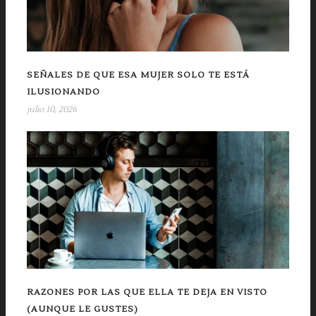
SEÑALES DE QUE ESA MUJER SOLO TE ESTÁ
ILUSIONANDO
julio 10, 2026
RAZONES POR LAS QUE ELLA TE DEJA EN VISTO
(AUNQUE LE GUSTES)