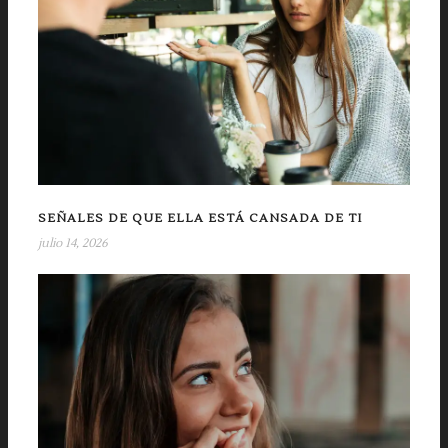
SEÑALES DE QUE ELLA ESTÁ CANSADA DE TI
julio 14, 2026