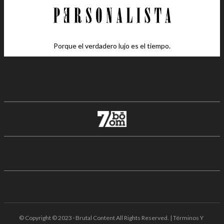
Porque el verdadero lujo es el tiempo.
© Copyright © 2023 · Brutal Content All Rights Reserved. | Términos Y