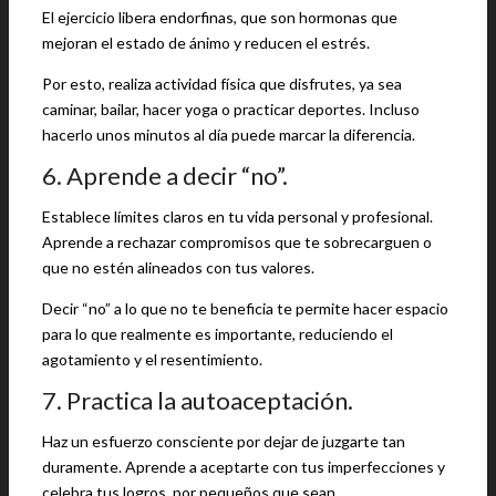
El ejercicio libera endorfinas, que son hormonas que
mejoran el estado de ánimo y reducen el estrés.
Por esto, realiza actividad física que disfrutes, ya sea
caminar, bailar, hacer yoga o practicar deportes. Incluso
hacerlo unos minutos al día puede marcar la diferencia.
6. Aprende a decir “no”.
Establece límites claros en tu vida personal y profesional.
Aprende a rechazar compromisos que te sobrecarguen o
que no estén alineados con tus valores.
Decir “no” a lo que no te beneficia te permite hacer espacio
para lo que realmente es importante, reduciendo el
agotamiento y el resentimiento.
7. Practica la autoaceptación.
Haz un esfuerzo consciente por dejar de juzgarte tan
duramente. Aprende a aceptarte con tus imperfecciones y
celebra tus logros, por pequeños que sean.