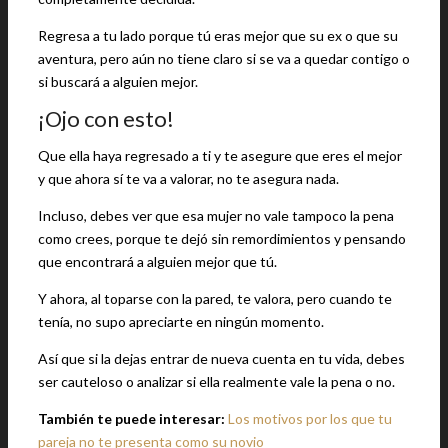
Regresa a tu lado porque tú eras mejor que su ex o que su
aventura, pero aún no tiene claro si se va a quedar contigo o
si buscará a alguien mejor.
¡Ojo con esto!
Que ella haya regresado a ti y te asegure que eres el mejor
y que ahora sí te va a valorar, no te asegura nada.
Incluso, debes ver que esa mujer no vale tampoco la pena
como crees, porque te dejó sin remordimientos y pensando
que encontrará a alguien mejor que tú.
Y ahora, al toparse con la pared, te valora, pero cuando te
tenía, no supo apreciarte en ningún momento.
Así que si la dejas entrar de nueva cuenta en tu vida, debes
ser cauteloso o analizar si ella realmente vale la pena o no.
También te puede interesar:
Los motivos por los que tu
pareja no te presenta como su novio