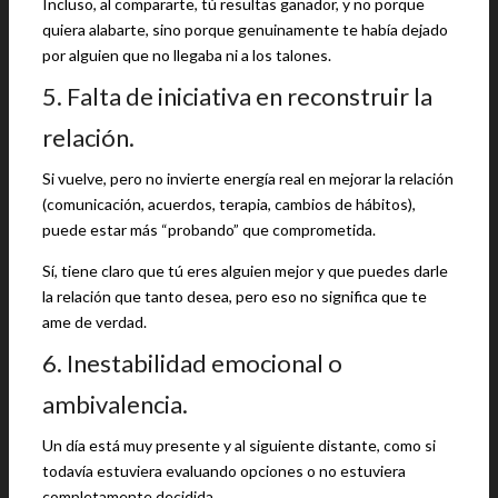
Incluso, al compararte, tú resultas ganador, y no porque
quiera alabarte, sino porque genuinamente te había dejado
por alguien que no llegaba ni a los talones.
5. Falta de iniciativa en reconstruir la
relación.
Si vuelve, pero no invierte energía real en mejorar la relación
(comunicación, acuerdos, terapia, cambios de hábitos),
puede estar más “probando” que comprometida.
Sí, tiene claro que tú eres alguien mejor y que puedes darle
la relación que tanto desea, pero eso no significa que te
ame de verdad.
6. Inestabilidad emocional o
ambivalencia.
Un día está muy presente y al siguiente distante, como si
todavía estuviera evaluando opciones o no estuviera
completamente decidida.