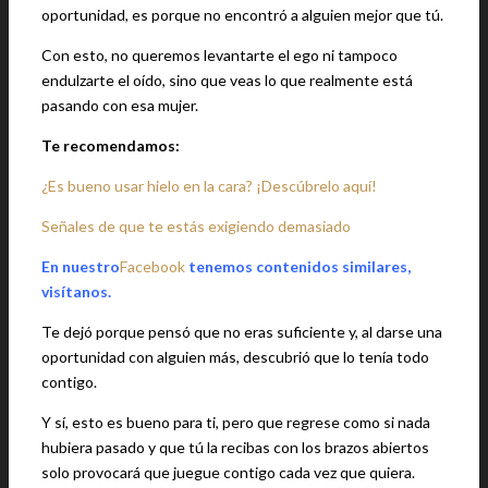
oportunidad, es porque no encontró a alguien mejor que tú.
Con esto, no queremos levantarte el ego ni tampoco
endulzarte el oído, sino que veas lo que realmente está
pasando con esa mujer.
Te recomendamos:
¿Es bueno usar hielo en la cara? ¡Descúbrelo aquí!
Señales de que te estás exigiendo demasiado
En nuestro
Facebook
tenemos contenidos similares,
visítanos.
Te dejó porque pensó que no eras suficiente y, al darse una
oportunidad con alguien más, descubrió que lo tenía todo
contigo.
Y sí, esto es bueno para ti, pero que regrese como si nada
hubiera pasado y que tú la recibas con los brazos abiertos
solo provocará que juegue contigo cada vez que quiera.