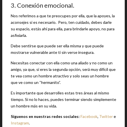
3. Conexión emocional.
Nos referimos a que te preocupes por ella, que la apoyes, la
aconsejes si es necesario. Pero, ten cuidado, debes darle
su espacio, estás ahí para ella, para brindarle apoyo, no para
asfixiarla.
Debe sentirse que puede ser ella misma y que puede
mostrarse vulnerable ante ti sin verse insegura.
Necesitas conectar con ella como una aliado y no como un
amigo, ya que, si eres la segunda opción, será muy difícil que
te vea como un hombre atractivo y solo seas un hombre
que ve como un “hermanito”.
Es importante que desarrolles estas tres áreas al mismo
tiempo. Si no lo haces, puedes terminar siendo simplemente
un hombre más en su vida.
Síguenos en nuestras redes sociales:
Facebook
,
Twitter
e
Instagram
.