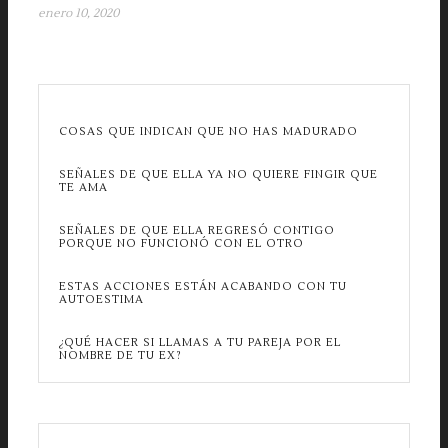
enero 10, 2020
COSAS QUE INDICAN QUE NO HAS MADURADO
SEÑALES DE QUE ELLA YA NO QUIERE FINGIR QUE
TE AMA
SEÑALES DE QUE ELLA REGRESÓ CONTIGO
PORQUE NO FUNCIONÓ CON EL OTRO
ESTAS ACCIONES ESTÁN ACABANDO CON TU
AUTOESTIMA
¿QUÉ HACER SI LLAMAS A TU PAREJA POR EL
NOMBRE DE TU EX?