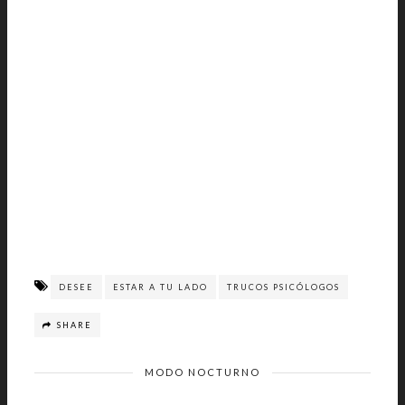
DESEE
ESTAR A TU LADO
TRUCOS PSICÓLOGOS
SHARE
MODO NOCTURNO