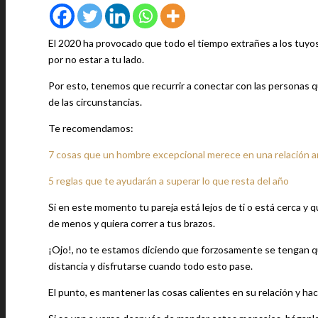
El 2020 ha provocado que todo el tiempo extrañes a los tuyos
por no estar a tu lado.
Por esto, tenemos que recurrir a conectar con las personas q
de las circunstancias.
Te recomendamos:
7 cosas que un hombre excepcional merece en una relación 
5 reglas que te ayudarán a superar lo que resta del año
Si en este momento tu pareja está lejos de ti o está cerca y
de menos y quiera correr a tus brazos.
¡Ojo!, no te estamos diciendo que forzosamente se tengan 
distancia y disfrutarse cuando todo esto pase.
El punto, es mantener las cosas calientes en su relación y hac