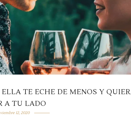
 ELLA TE ECHE DE MENOS Y QUIE
R A TU LADO
viembre 12, 2020