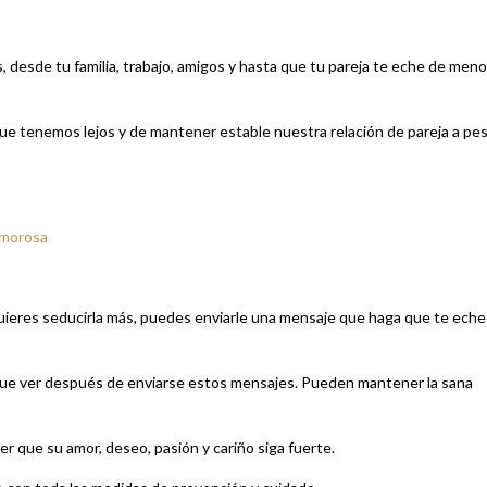
, desde tu familia, trabajo, amigos y hasta que tu pareja te eche de men
ue tenemos lejos y de mantener estable nuestra relación de pareja a pe
amorosa
 quieres seducirla más, puedes enviarle una mensaje que haga que te eche
que ver después de enviarse estos mensajes. Pueden mantener la sana
er que su amor, deseo, pasión y cariño siga fuerte.