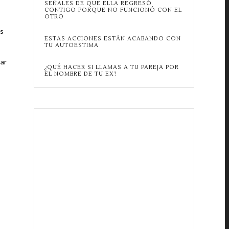
SEÑALES DE QUE ELLA REGRESÓ
CONTIGO PORQUE NO FUNCIONÓ CON EL
OTRO
os
ESTAS ACCIONES ESTÁN ACABANDO CON
TU AUTOESTIMA
sar
¿QUÉ HACER SI LLAMAS A TU PAREJA POR
EL NOMBRE DE TU EX?