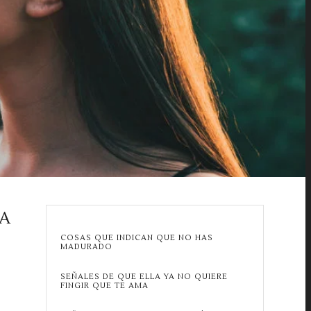
RA
COSAS QUE INDICAN QUE NO HAS
MADURADO
SEÑALES DE QUE ELLA YA NO QUIERE
FINGIR QUE TE AMA