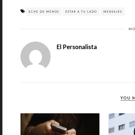
ECHE DE MENOS
ESTAR A TU LADO
MENSAJES
MO
El Personalista
YOU M