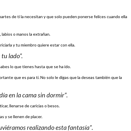
partes de ti la necesitan y que solo pueden ponerse felices cuando ella
 labios o manos la extrañan.
ciarla y tu miembro quiere estar con ella.
tu lado”.
abes lo que tienes hasta que se ha ido.
portante que es para ti. No solo le digas que la deseas también que la
día en la cama sin dormir
”
.
icar, llenarse de caricias o besos.
as y se llenen de placer.
uviéramos realizando esta fantasía”
.