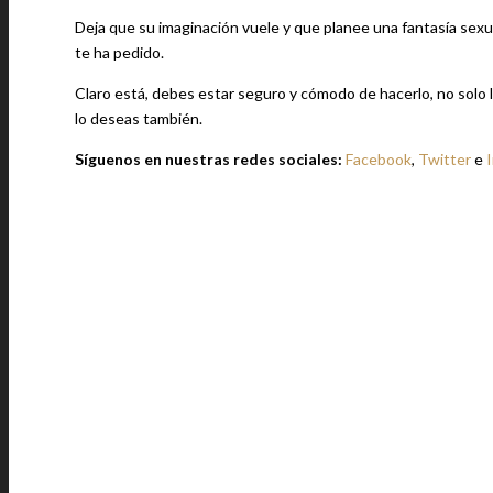
Deja que su imaginación vuele y que planee una fantasía sexual
te ha pedido.
Claro está, debes estar seguro y cómodo de hacerlo, no solo l
lo deseas también.
Síguenos en nuestras redes sociales:
Facebook
,
Twitter
e