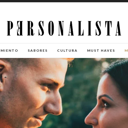
IMIENTO
SABORES
CULTURA
MUST HAVES
M