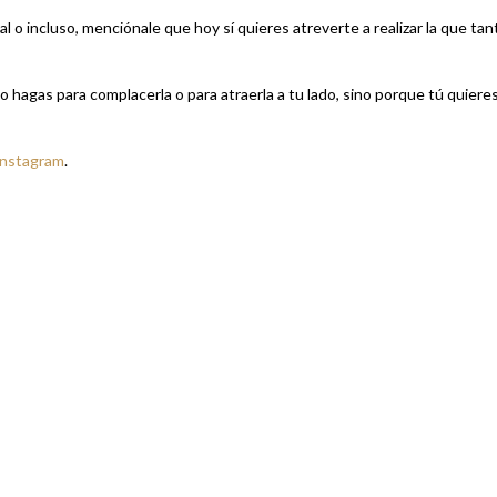
 o incluso, menciónale que hoy sí quieres atreverte a realizar la que tan
o hagas para complacerla o para atraerla a tu lado, sino porque tú quieres
Instagram
.