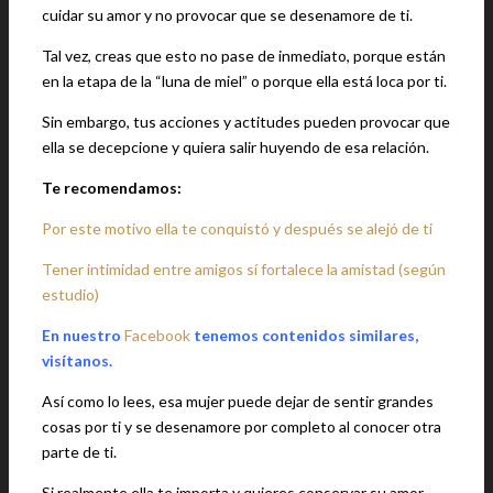
cuidar su amor y no provocar que se desenamore de ti.
Tal vez, creas que esto no pase de inmediato, porque están
en la etapa de la “luna de miel” o porque ella está loca por ti.
Sin embargo, tus acciones y actitudes pueden provocar que
ella se decepcione y quiera salir huyendo de esa relación.
Te recomendamos:
Por este motivo ella te conquistó y después se alejó de ti
Tener intimidad entre amigos sí fortalece la amistad (según
estudio)
En nuestro
Facebook
tenemos contenidos similares,
visítanos.
Así como lo lees, esa mujer puede dejar de sentir grandes
cosas por ti y se desenamore por completo al conocer otra
parte de ti.
Si realmente ella te importa y quieres conservar su amor,