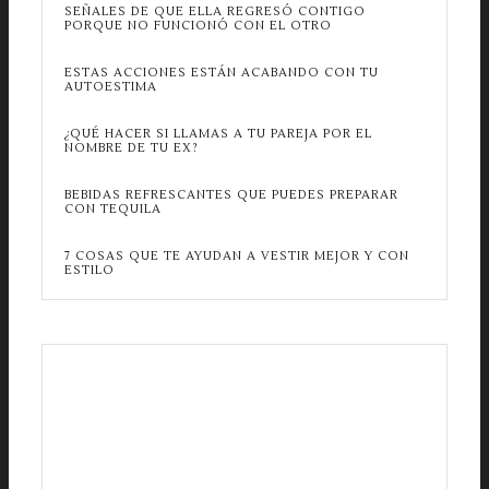
SEÑALES DE QUE ELLA REGRESÓ CONTIGO
PORQUE NO FUNCIONÓ CON EL OTRO
ESTAS ACCIONES ESTÁN ACABANDO CON TU
AUTOESTIMA
¿QUÉ HACER SI LLAMAS A TU PAREJA POR EL
NOMBRE DE TU EX?
BEBIDAS REFRESCANTES QUE PUEDES PREPARAR
CON TEQUILA
7 COSAS QUE TE AYUDAN A VESTIR MEJOR Y CON
ESTILO