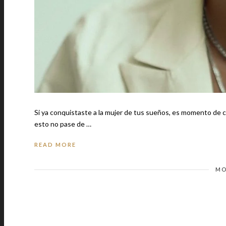
Si ya conquistaste a la mujer de tus sueños, es momento de cuidar su 
esto no pase de …
READ MORE
MO