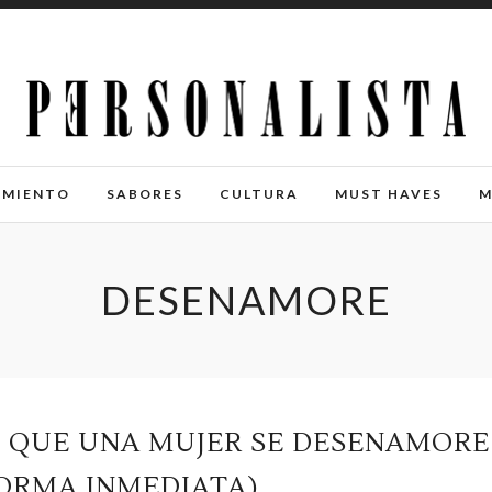
IMIENTO
SABORES
CULTURA
MUST HAVES
M
DESENAMORE
N QUE UNA MUJER SE DESENAMORE
FORMA INMEDIATA)