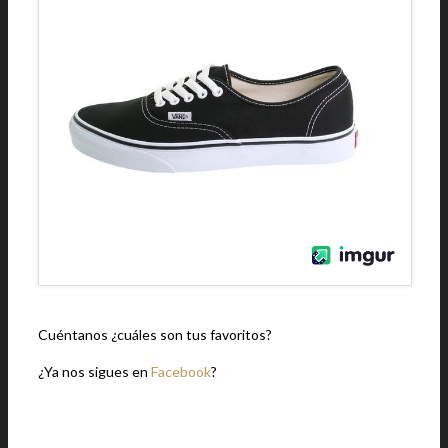
Cuéntanos ¿cuáles son tus favoritos?
¿Ya nos sigues en
Facebook
?