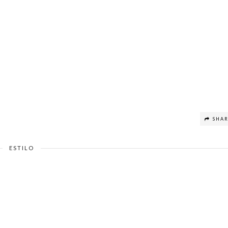
SHA
ESTILO