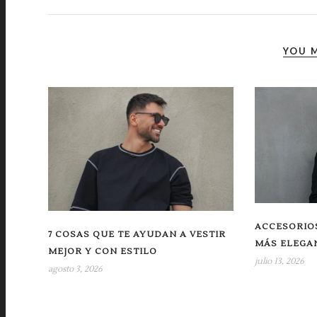
YOU M
ACCESORIOS
7 COSAS QUE TE AYUDAN A VESTIR
MÁS ELEGA
MEJOR Y CON ESTILO
julio 13, 2026
agosto 3, 2026