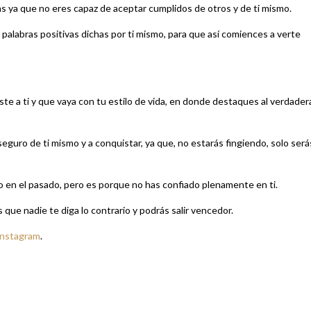
s ya que no eres capaz de aceptar cumplidos de otros y de ti mismo.
alabras positivas dichas por ti mismo, para que así comiences a verte
ste a ti y que vaya con tu estilo de vida, en donde destaques al verdader
eguro de ti mismo y a conquistar, ya que, no estarás fingiendo, solo será
o en el pasado, pero es porque no has confiado plenamente en ti.
que nadie te diga lo contrario y podrás salir vencedor.
Instagram
.