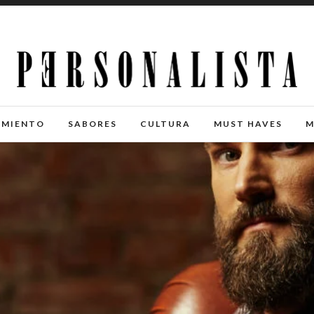
IMIENTO
SABORES
CULTURA
MUST HAVES
M