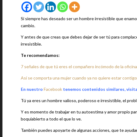
Si siempre has deseado ser un hombre irresistible que enamo
cambio.
Y antes de que creas que debes dejar de ser tú para complacer
irresistible.
Te recomendamos:
7 señales de que tú eres el compañero incómodo de la oficina
Así se comporta una mujer cuando ya no quiere estar contigo
En nuestro
Facebook
tenemos contenidos similares, visít
Tú ya eres un hombre valioso, poderoso e irresistible, el prob
Y es momento de trabajar en tu autoestima y amor propio para
boquiabierto a todo el que lo ve.
También puedes apoyarte de algunas acciones, que te ayudar