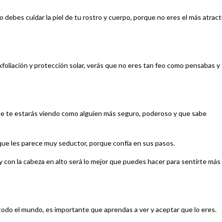
o debes cuidar la piel de tu rostro y cuerpo, porque no eres el más atract
foliación y protección solar, verás que no eres tan feo como pensabas y
que te estarás viendo como alguien más seguro, poderoso y que sabe
que les parece muy seductor, porque confía en sus pasos.
y con la cabeza en alto será lo mejor que puedes hacer para sentirte más
todo el mundo, es importante que aprendas a ver y aceptar que lo eres.