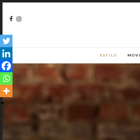
ESTILO
MOV