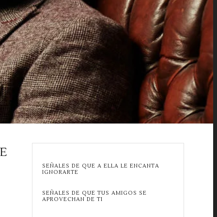
E
SEÑALES DE QUE A ELLA LE ENCANTA
IGNORARTE
SEÑALES DE QUE TUS AMIGOS SE
APROVECHAN DE TI