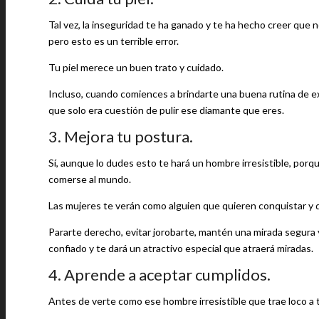
Tal vez, la inseguridad te ha ganado y te ha hecho creer que n
pero esto es un terrible error.
Tu piel merece un buen trato y cuidado.
Incluso, cuando comiences a brindarte una buena rutina de ex
que solo era cuestión de pulir ese diamante que eres.
3. Mejora tu postura.
Sí, aunque lo dudes esto te hará un hombre irresistible, por
comerse al mundo.
Las mujeres te verán como alguien que quieren conquistar y 
Pararte derecho, evitar jorobarte, mantén una mirada segura 
confiado y te dará un atractivo especial que atraerá miradas.
4. Aprende a aceptar cumplidos.
Antes de verte como ese hombre irresistible que trae loco a 