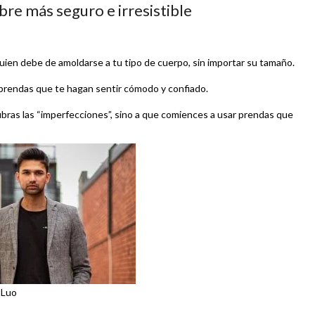
bre más seguro e irresistible
quien debe de amoldarse a tu tipo de cuerpo, sin importar su tamaño.
 prendas que te hagan sentir cómodo y confiado.
bras las “imperfecciones”, sino a que comiences a usar prendas que
 Luo