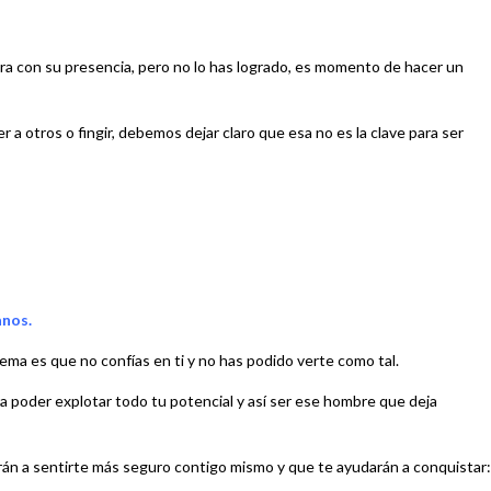
ra con su presencia, pero no lo has logrado, es momento de hacer un
 a otros o fingir, debemos dejar claro que esa no es la clave para ser
anos.
lema es que no confías en ti y no has podido verte como tal.
 poder explotar todo tu potencial y así ser ese hombre que deja
án a sentirte más seguro contigo mismo y que te ayudarán a conquistar: