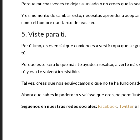
Porque muchas veces te dejas a un lado o no crees que lo sea
Y es momento de cambiar esto, necesitas aprender a aceptar p
como el hombre que tanto deseas ser.
5. Viste para ti.
Por último, es esencial que comiences a vestir ropa que te gu
tú.
Porque esto será lo que más te ayude a resaltar, a verte más s
tú y eso te volverá irresistible.
Tal vez, creas que nos equivocamos o que no te ha funcionad
Ahora que sabes lo poderoso y valioso que eres, no permitirás 
Síguenos en nuestras redes sociales:
Facebook
,
Twitter
e