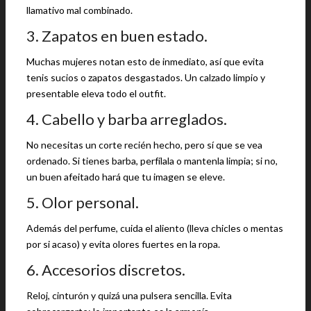
llamativo mal combinado.
3. Zapatos en buen estado.
Muchas mujeres notan esto de inmediato, así que evita
tenis sucios o zapatos desgastados. Un calzado limpio y
presentable eleva todo el outfit.
4. Cabello y barba arreglados.
No necesitas un corte recién hecho, pero sí que se vea
ordenado. Si tienes barba, perfílala o mantenla limpia; si no,
un buen afeitado hará que tu imagen se eleve.
5. Olor personal.
Además del perfume, cuida el aliento (lleva chicles o mentas
por si acaso) y evita olores fuertes en la ropa.
6. Accesorios discretos.
Reloj, cinturón y quizá una pulsera sencilla. Evita