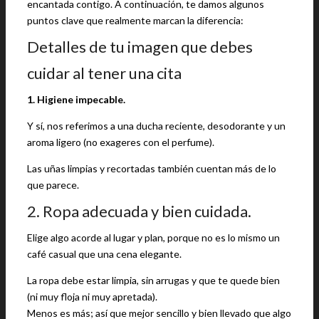
encantada contigo. A continuación, te damos algunos
puntos clave que realmente marcan la diferencia:
Detalles de tu imagen que debes
cuidar al tener una cita
1. Higiene impecable.
Y sí, nos referimos a una ducha reciente, desodorante y un
aroma ligero (no exageres con el perfume).
Las uñas limpias y recortadas también cuentan más de lo
que parece.
2. Ropa adecuada y bien cuidada.
Elige algo acorde al lugar y plan, porque no es lo mismo un
café casual que una cena elegante.
La ropa debe estar limpia, sin arrugas y que te quede bien
(ni muy floja ni muy apretada).
Menos es más; así que mejor sencillo y bien llevado que algo