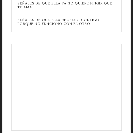
SEÑALES DE QUE ELLA YA NO QUIERE FINGIR QUE
TE AMA
SEÑALES DE QUE ELLA REGRESÓ CONTIGO
PORQUE NO FUNCIONÓ CON EL OTRO