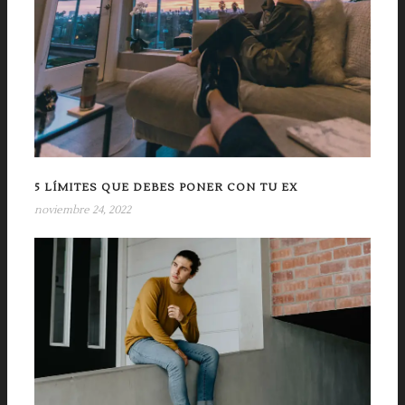
5 LÍMITES QUE DEBES PONER CON TU EX
noviembre 24, 2022