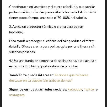
Concéntrate en las raíces y el cuero cabelludo, que son las
partes más importantes para evitar la humedad al dormir. Si
tienes poco tiempo, seca solo el 70–80% del cabello.
3. Aplica un protector térmico o crema para peinar
(opcional).
Esto ayuda a proteger el cabello del calor, reduce el frizz y
da brillo. Si usas crema para peinar, opta por una ligera y sin
siliconas pesadas.
4. Usa una funda de almohada de satín o seda, esto ayuda a
evitar fricción, frizz y quiebre durante la noche.
También te puede interesar:
Acciones que te hacen
destacar en tu trabajo (sin trabajar de más)
Síguenos en nuestras redes sociales:
Facebook
,
Twitter
e
Instagram
.