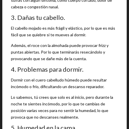
sufras con algún síntoma, como cuerpo cortado, dolor de
cabeza o congestión nasal.
3. Dañas tu cabello.
El cabello mojado es más frágil y elástico, por lo que es más
fácil que se quiebre si te mueves al dormir.
Además, el roce con la almohada puede provocar frizz y
puntas abiertas. Por lo que terminarás resecándolo y
provocando que se dañe más de la cuenta.
4. Problemas para dormir.
Dormir con el cuero cabelludo húmedo puede resultar
incómodo o frío, dificultando un descanso reparador.
Lo sabemos, tú crees que solo es al inicio, pero durante la
noche te sientes incómodo, por lo que te cambias de
posición varias veces para no sentir la humedad, lo que
provoca que no descanses realmente.
5. Humedad en la cama.