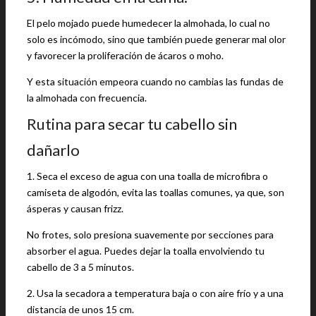
El pelo mojado puede humedecer la almohada, lo cual no
solo es incómodo, sino que también puede generar mal olor
y favorecer la proliferación de ácaros o moho.
Y esta situación empeora cuando no cambias las fundas de
la almohada con frecuencia.
Rutina para secar tu cabello sin
dañarlo
1. Seca el exceso de agua con una toalla de microfibra o
camiseta de algodón, evita las toallas comunes, ya que, son
ásperas y causan frizz.
No frotes, solo presiona suavemente por secciones para
absorber el agua. Puedes dejar la toalla envolviendo tu
cabello de 3 a 5 minutos.
2. Usa la secadora a temperatura baja o con aire frío y a una
distancia de unos 15 cm.