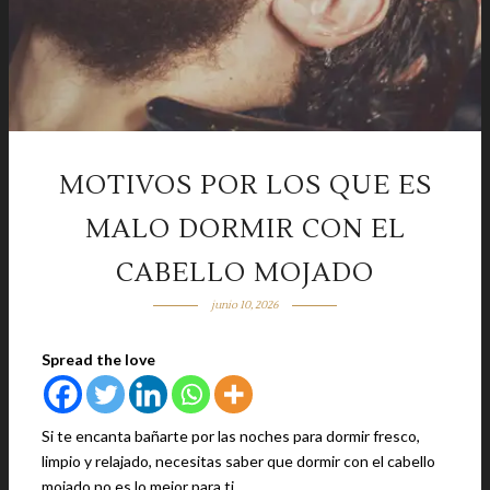
MOTIVOS POR LOS QUE ES
MALO DORMIR CON EL
CABELLO MOJADO
junio 10, 2026
Spread the love
Si te encanta bañarte por las noches para dormir fresco,
limpio y relajado, necesitas saber que dormir con el cabello
mojado no es lo mejor para ti.