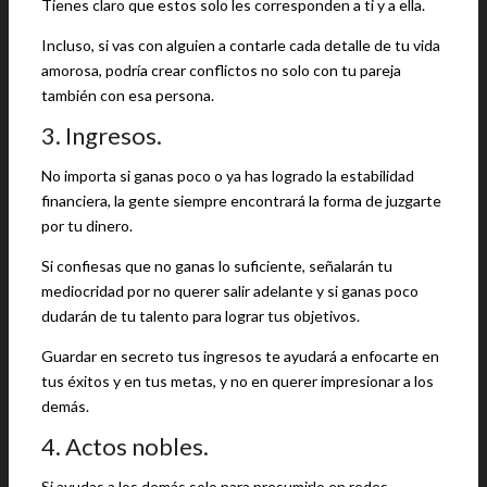
Tienes claro que estos solo les corresponden a ti y a ella.
Incluso, si vas con alguien a contarle cada detalle de tu vida
amorosa, podría crear conflictos no solo con tu pareja
también con esa persona.
3. Ingresos.
No importa si ganas poco o ya has logrado la estabilidad
financiera, la gente siempre encontrará la forma de juzgarte
por tu dinero.
Si confiesas que no ganas lo suficiente, señalarán tu
mediocridad por no querer salir adelante y si ganas poco
dudarán de tu talento para lograr tus objetivos.
Guardar en secreto tus ingresos te ayudará a enfocarte en
tus éxitos y en tus metas, y no en querer impresionar a los
demás.
4. Actos nobles.
Si ayudas a los demás solo para presumirlo en redes