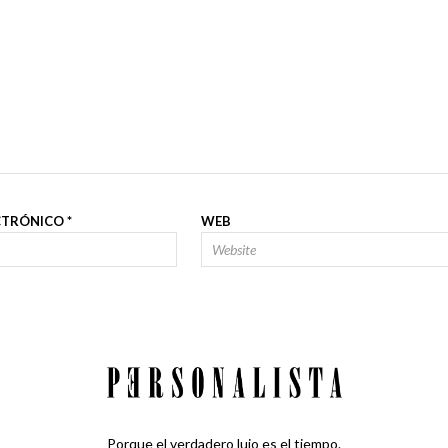
CTRÓNICO
*
WEB
Porque el verdadero lujo es el tiempo.