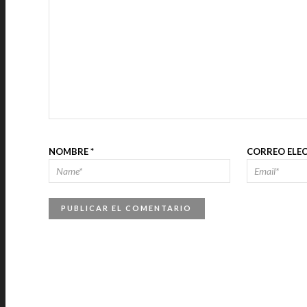
NOMBRE
*
CORREO ELE