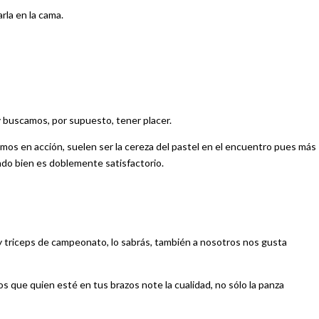
rla en la cama.
buscamos, por supuesto, tener placer.
mos en acción, suelen ser la cereza del pastel en el encuentro pues más
ando bien es doblemente satisfactorio.
 y triceps de campeonato, lo sabrás, también a nosotros nos gusta
os que quien esté en tus brazos note la cualidad, no sólo la panza