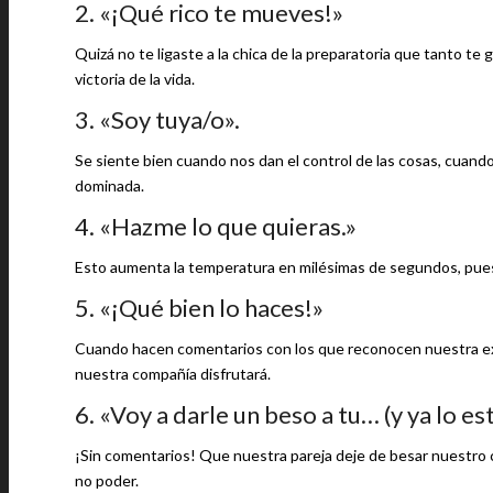
2. «¡Qué rico te mueves!»
Quizá no te ligaste a la chica de la preparatoria que tanto 
victoria de la vida.
3. «Soy tuya/o».
Se siente bien cuando nos dan el control de las cosas, cuando
dominada.
4. «Hazme lo que quieras.»
Esto aumenta la temperatura en milésimas de segundos, pues 
5. «¡Qué bien lo haces!»
Cuando hacen comentarios con los que reconocen nuestra expe
nuestra compañía disfrutará.
6. «Voy a darle un beso a tu… (y ya lo es
¡Sin comentarios! Que nuestra pareja deje de besar nuestro c
no poder.