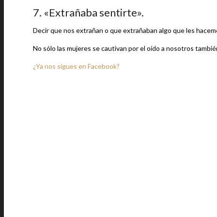
7. «Extrañaba sentirte».
Decir que nos extrañan o que extrañaban algo que les hacemos 
No sólo las mujeres se cautivan por el oído a nosotros tambi
¿Ya nos sigues en Facebook?