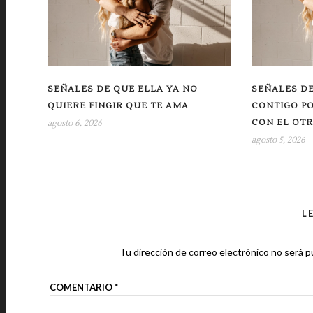
SEÑALES DE QUE ELLA YA NO
SEÑALES DE
QUIERE FINGIR QUE TE AMA
CONTIGO P
CON EL OT
agosto 6, 2026
agosto 5, 2026
L
Tu dirección de correo electrónico no será p
COMENTARIO
*