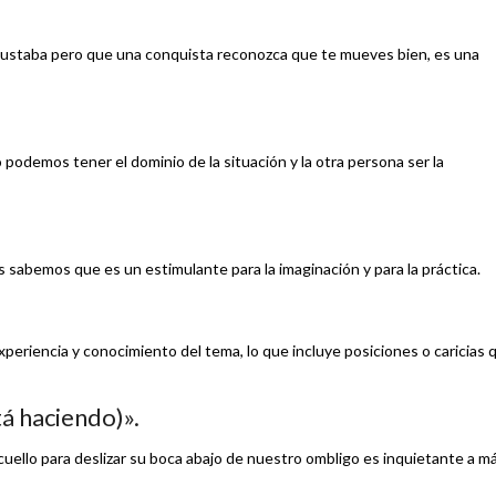
te gustaba pero que una conquista reconozca que te mueves bien, es una
 podemos tener el dominio de la situación y la otra persona ser la
sabemos que es un estimulante para la imaginación y para la práctica.
riencia y conocimiento del tema, lo que incluye posiciones o caricias 
tá haciendo)».
uello para deslizar su boca abajo de nuestro ombligo es inquietante a m