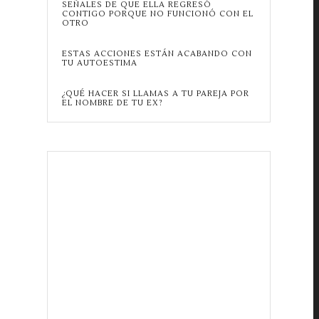
SEÑALES DE QUE ELLA REGRESÓ
CONTIGO PORQUE NO FUNCIONÓ CON EL
OTRO
ESTAS ACCIONES ESTÁN ACABANDO CON
TU AUTOESTIMA
¿QUÉ HACER SI LLAMAS A TU PAREJA POR
EL NOMBRE DE TU EX?