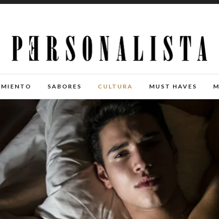
IMIENTO
SABORES
CULTURA
MUST HAVES
M