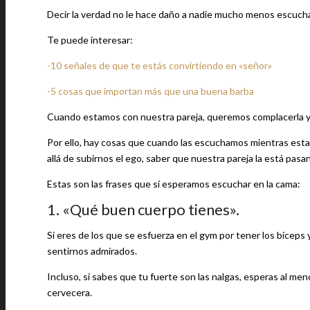
Decir la verdad no le hace daño a nadie mucho menos escucha
Te puede interesar:
-10 señales de que te estás convirtiendo en «señor»
-5 cosas que importan más que una buena barba
Cuando estamos con nuestra pareja, queremos complacerla y 
Por ello, hay cosas que cuando las escuchamos mientras esta
allá de subirnos el ego, saber que nuestra pareja la está pas
Estas son las frases que sí esperamos escuchar en la cama:
1. «Qué buen cuerpo tienes».
Si eres de los que se esfuerza en el gym por tener los bíceps
sentirnos admirados.
Incluso, si sabes que tu fuerte son las nalgas, esperas al men
cervecera.