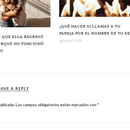
¿QUÉ HACER SI LLAMAS A TU
PAREJA POR EL NOMBRE DE TU EX
 QUE ELLA REGRESÓ
agosto 4, 2026
ORQUE NO FUNCIONÓ
RO
EAVE A REPLY
ublicada.
Los campos obligatorios están marcados con
*