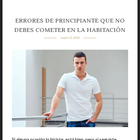
ERRORES DE PRINCIPIANTE QUE NO
DEBES COMETER EN LA HABITACIÓN
mayo 21, 2026
Si alguna ocasión lo hiciste, está bien, pero si seguiste