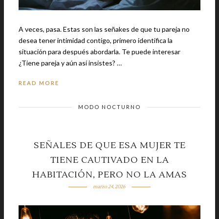
A veces, pasa. Estas son las señakes de que tu pareja no
desea tener intimidad contigo, primero identifica la
situación para después abordarla. Te puede interesar
¿Tiene pareja y aún así insistes? …
READ MORE
MODO NOCTURNO
SEÑALES DE QUE ESA MUJER TE
TIENE CAUTIVADO EN LA
HABITACIÓN, PERO NO LA AMAS
marzo 24, 2026