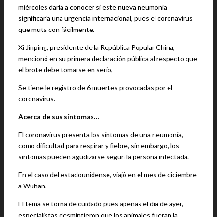
miércoles daría a conocer si este nueva neumonía
significaría una urgencia internacional, pues el coronavirus
que muta con fácilmente.
Xi Jinping, presidente de la República Popular China,
mencionó en su primera declaración pública al respecto que
el brote debe tomarse en serio,
Se tiene le registro de 6 muertes provocadas por el
coronavirus.
Acerca de sus síntomas…
El coronavirus presenta los síntomas de una neumonía,
como dificultad para respirar y fiebre, sin embargo, los
síntomas pueden agudizarse según la persona infectada.
En el caso del estadounidense, viajó en el mes de diciembre
a Wuhan.
El tema se torna de cuidado pues apenas el día de ayer,
especialistas desmintieron que los animales fueran la