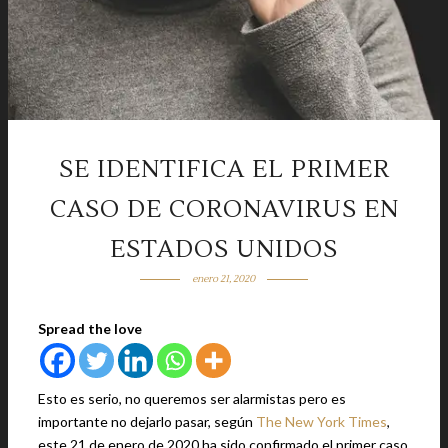
SE IDENTIFICA EL PRIMER
CASO DE CORONAVIRUS EN
ESTADOS UNIDOS
enero 21, 2020
Spread the love
Esto es serio, no queremos ser alarmistas pero es
importante no dejarlo pasar, según
The New York Times
,
este 21 de enero de 2020 ha sido confirmado el primer caso