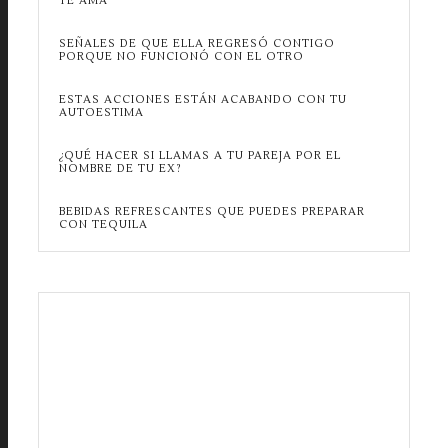
TE AMA
SEÑALES DE QUE ELLA REGRESÓ CONTIGO
PORQUE NO FUNCIONÓ CON EL OTRO
ESTAS ACCIONES ESTÁN ACABANDO CON TU
AUTOESTIMA
¿QUÉ HACER SI LLAMAS A TU PAREJA POR EL
NOMBRE DE TU EX?
BEBIDAS REFRESCANTES QUE PUEDES PREPARAR
CON TEQUILA