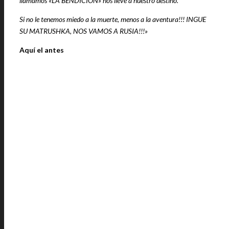
llamamos «LA BENDICION» nos lleve a nuestro destino.
Si no le tenemos miedo a la muerte, menos a la aventura!!! INGUE
SU MATRUSHKA, NOS VAMOS A RUSIA!!!»
Aquí el antes