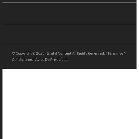
© Copyright © 2023 · Brutal Content All Rights Reserved. | Términos Y
Condiciones · Aviso De Privacidad