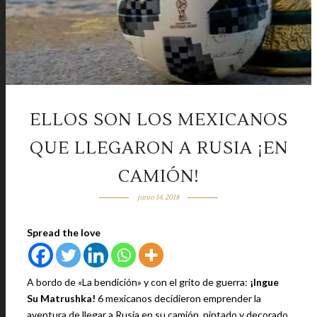
ELLOS SON LOS MEXICANOS
QUE LLEGARON A RUSIA ¡EN
CAMIÓN!
junio 14, 2018
Spread the love
A bordo de «La bendición» y con el grito de guerra:
¡Ingue
Su Matrushka!
6 mexicanos decidieron emprender la
aventura de llegar a Rusia en su camión, pintado y decorado