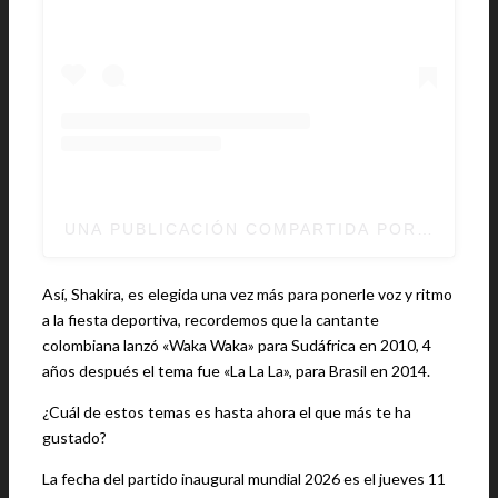
UNA PUBLICACIÓN COMPARTIDA POR SHAKIR
Así, Shakira, es elegida una vez más para ponerle voz y ritmo
a la fiesta deportiva, recordemos que la cantante
colombiana lanzó «Waka Waka» para Sudáfrica en 2010, 4
años después el tema fue «La La La», para Brasil en 2014.
¿Cuál de estos temas es hasta ahora el que más te ha
gustado?
La fecha del partido inaugural mundial 2026 es el jueves 11