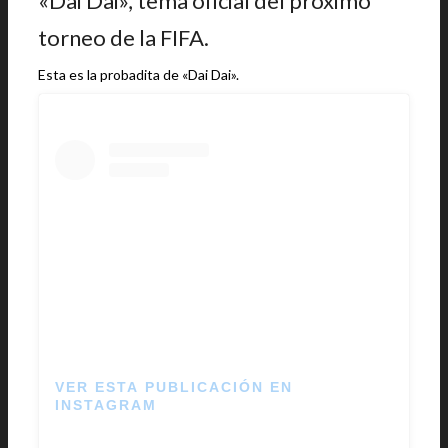
«Dai Dai», tema oficial del próximo
torneo de la FIFA.
Esta es la probadita de «Dai Dai».
VER ESTA PUBLICACIÓN EN
INSTAGRAM