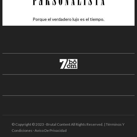
Porque el verdadero lujo es el tiempo.
© Copyright © 2023 · Brutal Content All Rights Reserved. | Términos Y
Condiciones · Aviso De Privacidad