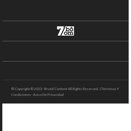
© Copyright © 2023 · Brutal Content All Rights Reserved. | Términos Y
Condiciones · Aviso De Privacidad