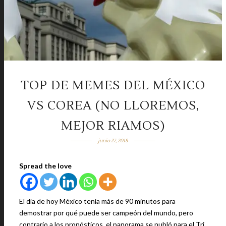
TOP DE MEMES DEL MÉXICO
VS COREA (NO LLOREMOS,
MEJOR RIAMOS)
junio 27, 2018
Spread the love
El día de hoy México tenía más de 90 minutos para
demostrar por qué puede ser campeón del mundo, pero
contrario a los pronósticos, el panorama se nubló para el Tri