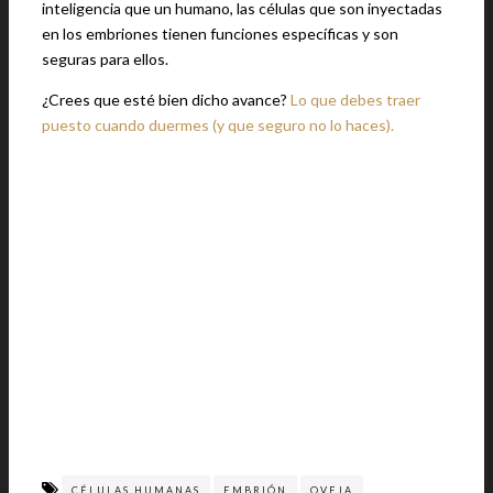
inteligencia que un humano, las células que son inyectadas
en los embriones tienen funciones específicas y son
seguras para ellos.
¿Crees que esté bien dicho avance?
Lo que debes traer
puesto cuando duermes (y que seguro no lo haces).
CÉLULAS HUMANAS
EMBRIÓN
OVEJA