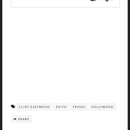
CLINT EASTWOOD
ÉXITO
FRASES
HOLLYWOOD
SHARE