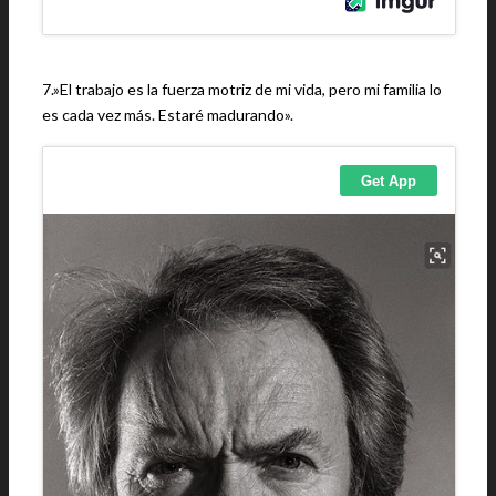
7.»El trabajo es la fuerza motriz de mi vida, pero mi familia lo
es cada vez más. Estaré madurando».