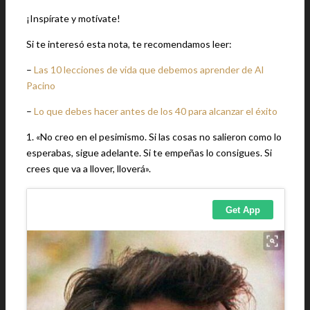
¡Inspírate y motívate!
Si te interesó esta nota, te recomendamos leer:
–
Las 10 lecciones de vida que debemos aprender de Al
Pacino
–
Lo que debes hacer antes de los 40 para alcanzar el éxito
1. «No creo en el pesimismo. Si las cosas no salieron como lo
esperabas, sigue adelante. Si te empeñas lo consigues. Si
crees que va a llover, lloverá».