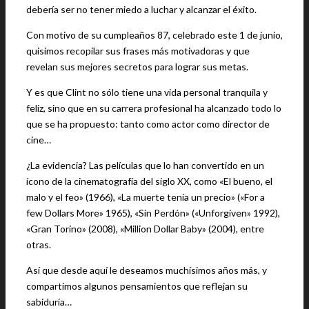
debería ser no tener miedo a luchar y alcanzar el éxito.
Con motivo de su cumpleaños 87, celebrado este 1 de junio,
quisimos recopilar sus frases más motivadoras y que
revelan sus mejores secretos para lograr sus metas.
Y es que Clint no sólo tiene una vida personal tranquila y
feliz, sino que en su carrera profesional ha alcanzado todo lo
que se ha propuesto: tanto como actor como director de
cine…
¿La evidencia? Las películas que lo han convertido en un
ícono de la cinematografía del siglo XX, como «El bueno, el
malo y el feo» (1966), «La muerte tenía un precio» («For a
few Dollars More» 1965), «Sin Perdón» («Unforgiven» 1992),
«Gran Torino» (2008), «Million Dollar Baby» (2004), entre
otras.
Así que desde aquí le deseamos muchísimos años más, y
compartimos algunos pensamientos que reflejan su
sabiduría…