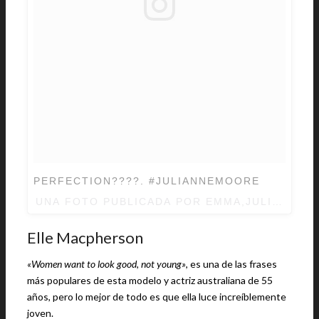
PERFECTION????. #JULIANNEMOORE
UNA FOTO PUBLICADA POR EMMA,JULIANNE
Elle Macpherson
«Women want to look good, not young»
, es una de las frases
más populares de esta modelo y actriz australiana de 55
años, pero lo mejor de todo es que ella luce increíblemente
joven.