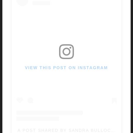
VIEW THIS POST ON INSTAGRAM
A POST SHARED BY SANDRA BULLOCK (@SAN