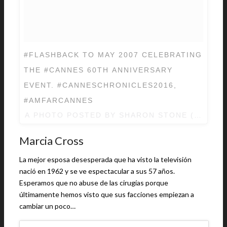
‪#FLASHBACK TO MAY 2007 CELEBRATING
THE #CANNES 60TH ANNIVERSARY
EVENT. #CANNESCHRONICLES2016,
A PHOTO POSTED BY SHARON STONE (@SHA
Marcia Cross
La mejor esposa desesperada que ha visto la televisión
nació en 1962 y se ve espectacular a sus 57 años.
Esperamos que no abuse de las cirugías porque
últimamente hemos visto que sus facciones empiezan a
cambiar un poco…