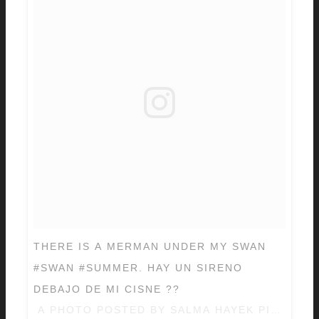
THERE IS A MERMAN UNDER MY SWAN
#SWAN #SUMMER. HAY UN SIRENO
DEBAJO DE MI CISNE ??
A PHOTO POSTED BY SALMA HAYEK PINAULT