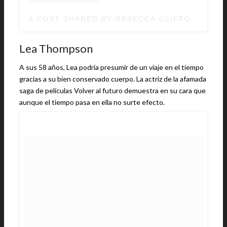
A POST SHARED BY REBECCA CLIFFORD (@B
Lea Thompson
A sus 58 años, Lea podría presumir de un viaje en el tiempo
gracias a su bien conservado cuerpo. La actriz de la afamada
saga de películas Volver al futuro demuestra en su cara que
aunque el tiempo pasa en ella no surte efecto.