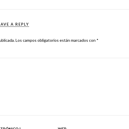
EAVE A REPLY
ublicada.
Los campos obligatorios están marcados con
*
CTRÓNICO
*
WEB