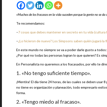
«Muchos de los fracasos en la vida suceden porque la gente no se da 
Te recomendamos:
–
7 cosas que debes mantener en secreto en tu vida (cultura 
–
¿Lo hicieron de nuevo? Los Simpsons saben quién jugará la fi
En este mundo no siempre se va a poder darle gusto a todos: s
¿Por qué no todas las personas logran lo que quieren? Es sim
En Personalista no queremos a los fracasados, por ello te di
1. «No tengo suficiente tiempo».
¡Mentira! El día tiene 24 horas, de las cuales se deben usar 8
no tiene es organización y planeación, todo empresario exito
forma.
2. «Tengo miedo al fracaso».