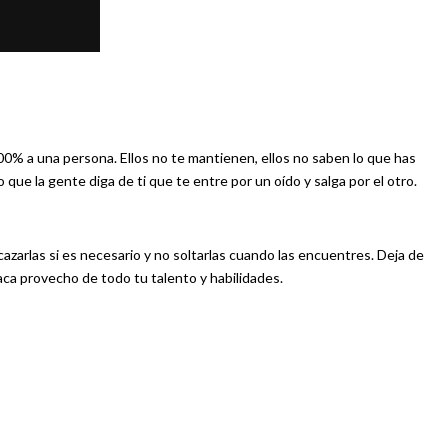
% a una persona. Ellos no te mantienen, ellos no saben lo que has
 que la gente diga de ti que te entre por un oído y salga por el otro.
cazarlas si es necesario y no soltarlas cuando las encuentres. Deja de
ca provecho de todo tu talento y habilidades.