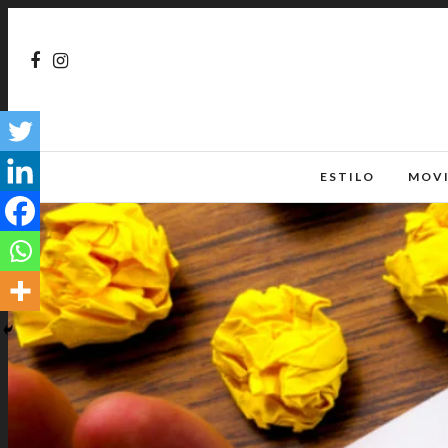
ESTILO
MOV