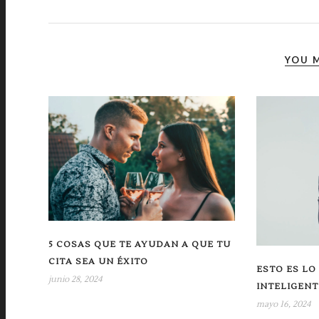
YOU M
5 COSAS QUE TE AYUDAN A QUE TU
CITA SEA UN ÉXITO
ESTO ES LO
junio 28, 2024
INTELIGENT
mayo 16, 2024