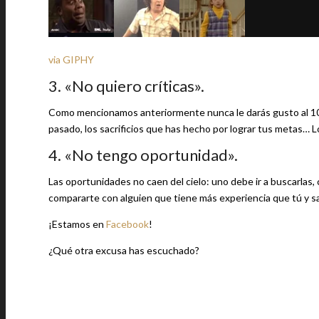
via GIPHY
3. «No quiero críticas».
Como mencionamos anteriormente nunca le darás gusto al 100
pasado, los sacrificios que has hecho por lograr tus metas… Lo
4. «No tengo oportunidad».
Las oportunidades no caen del cielo: uno debe ir a buscarlas, 
compararte con alguien que tiene más experiencia que tú y sa
¡Estamos en
Facebook
!
¿Qué otra excusa has escuchado?