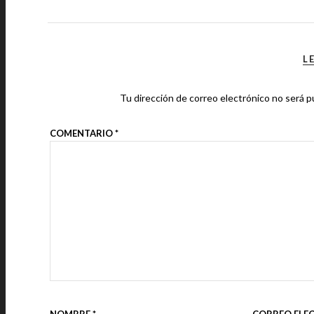
L
Tu dirección de correo electrónico no será p
COMENTARIO
*
NOMBRE
*
CORREO ELE