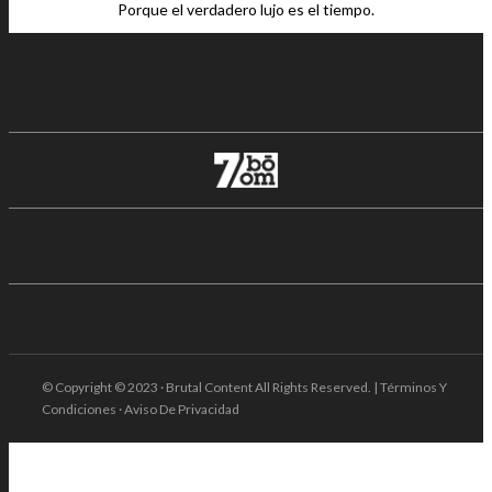
Porque el verdadero lujo es el tiempo.
© Copyright © 2023 · Brutal Content All Rights Reserved. | Términos Y
Condiciones · Aviso De Privacidad