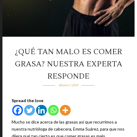
¿QUÉ TAN MALO ES COMER
GRASA? NUESTRA EXPERTA
RESPONDE
febrero 7, 2019
Spread the love
Mucho se dice acerca de las grasas así que recurrimos a
nuestra nutrióloga de cabecera, Emma Suárez, para que nos
dijera qué tan cierto es que comer grasas es malo.