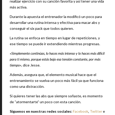
realizar ejercicio con su canción favorita y así tener una vida
más activa.
Durante la apuesta el entrenador la modificó un poco para
desarrollar una rutina intensa y efectiva para macar abs y
conseguir el six pack que todos quieren.
La rutina se enfoca en tiempo en lugar de repeticiones, y
ese tiempo se puede ir extendiendo mientras progresas.
«Simplemente continúas, lo haces más intenso y lo haces más difícil
para ti mismo, porque estás bajo esa tensión constante, por más
tiempo»
, dice Jesse.
Además, asegura que, el elemento musical hace que el
entrenamiento se vuelva un poco más fácil ya que funciona
como una distracción.
Si quieres tener las abs que siempre soñaste, es momento
de “atormentarte” un poco con esta canción.
Síguenos en nuestras redes sociales:
Facebook
,
Twitter
e