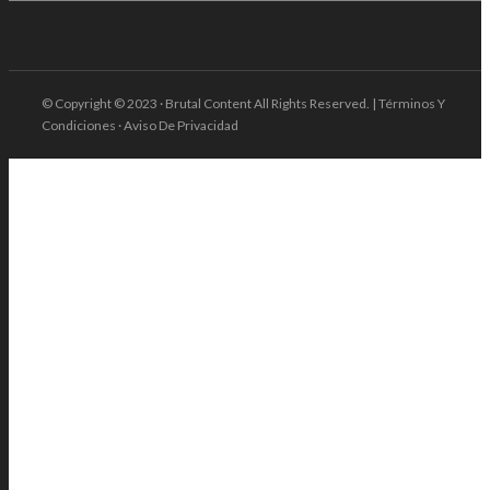
© Copyright © 2023 · Brutal Content All Rights Reserved. | Términos Y
Condiciones · Aviso De Privacidad