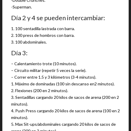
-Double Crunches.
-Superman.
Día 2 y 4 se pueden intercambiar:
1. 100 sentadilla lastrada con barra.
2. 100 press de hombros con barra.
3. 100 abdominales.
Día 3:
– Calentamiento trote (10 minutos).
– Circuito militar (repetir 5 veces la serie).
– Correr entre 1.5 y 3 kilómetros (3-4 minutos).
1. Máximo de dominadas (100 sin descanso en2 minutos).
2. Flexiones (200 en 2 minutos).
3. Sentadillas cargando 20 kilos de sacos de arena (200 en 2
minutos).
4. Push Press cargando 20 kilos de sacos de arena (100 en 2
minutos).
5. Max Sit-ups/abdominales cargando 20 kilos de sacos de
arena (200 en 2 minutos).