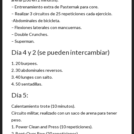
– Entrenamiento extra de Pasternak para core.
– Realizar 3 circuitos de 25 repeticiones cada ejercicio.
-Abdominales de bicicleta.
– Flexiones laterales con mancuernas.
– Double Crunches.
– Superman.
Día 4 y 2 (se pueden intercambiar)
1. 20 burpees.
2. 30 abdominales reversos.
3. 40 lunges con salto.
4. 50 sentadillas.
Día 5:
Calentamiento trote (10 minutos).
Circuito militar, realizado con un saco de arena para tener
peso.
1. Power Clean and Press (10 repeticiones).
2. Bent-Over Row (20 repeticiones).