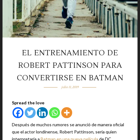
EL ENTRENAMIENTO DE
ROBERT PATTINSON PARA
CONVERTIRSE EN BATMAN
julio 11, 2019
Spread the love
Después de muchos rumores se anunció de manera oficial
que el actor londinense, Robert Pattinson, sería quien
interpretaría a
Batman en una nueva película
de DC.