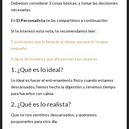
Debemos considerar 3 cosas básicas, y tomar las decisiones
necesarias.
En
El Personalista
te las compartimos a continuación:
Si te interesó esta nota, te recomendamos leer:
5 posiciones que la llevarán al clímax, aunque lo tengas
pequeño
5 tipos de hombres que ahuyentan a las mujeres
1. ¿Qué es lo ideal?
Lo ideal es hacer el entrenamiento físico cuando estamos
descansados, hemos hecho la digestión y tenemos tiempo
para hacerlos con calma.
2. ¿Qué es lo realista?
Que no nos sentimos descansados, y queremos
posponerlos para otro día.