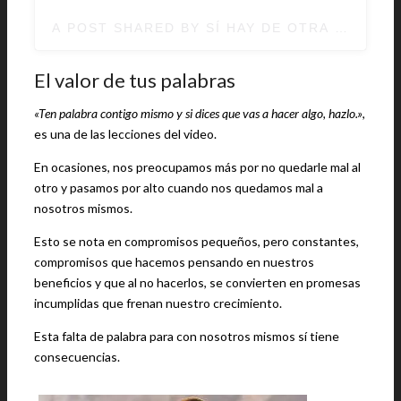
A POST SHARED BY SÍ HAY DE OTRA (@SIHA
El valor de tus palabras
«Ten palabra contigo mismo y si dices que vas a hacer algo, hazlo.»
,
es una de las lecciones del video.
En ocasiones, nos preocupamos más por no quedarle mal al
otro y pasamos por alto cuando nos quedamos mal a
nosotros mismos.
Esto se nota en compromisos pequeños, pero constantes,
compromisos que hacemos pensando en nuestros
beneficios y que al no hacerlos, se convierten en promesas
incumplidas que frenan nuestro crecimiento.
Esta falta de palabra para con nosotros mismos sí tiene
consecuencias.