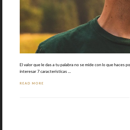
El valor que le das a tu palabra no se mide con lo que haces por lo
interesar 7 características …
READ MORE