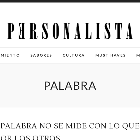
IMIENTO
SABORES
CULTURA
MUST HAVES
M
PALABRA
 PALABRA NO SE MIDE CON LO QUE
POR LOS OTROS