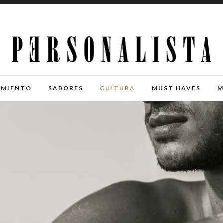
IMIENTO
SABORES
CULTURA
MUST HAVES
M