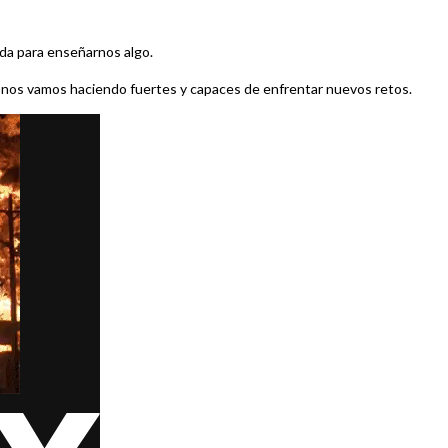
ida para enseñarnos algo.
a; nos vamos haciendo fuertes y capaces de enfrentar nuevos retos.