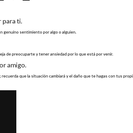
para ti.
n genuino sentimiento por algo o alguien.
 deja de preocuparte y tener ansiedad por lo que está por venir.
or amigo.
; recuerda que la situación cambiará y el daño que te hagas con tus prop