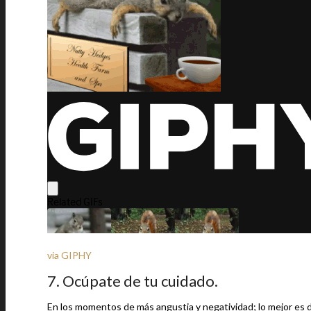
via GIPHY
7. Ocúpate de tu cuidado.
En los momentos de más angustia y negatividad; lo mejor es de