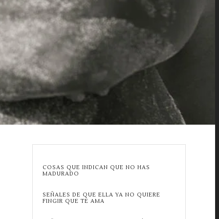
COSAS QUE INDICAN QUE NO HAS
MADURADO
SEÑALES DE QUE ELLA YA NO QUIERE
FINGIR QUE TE AMA