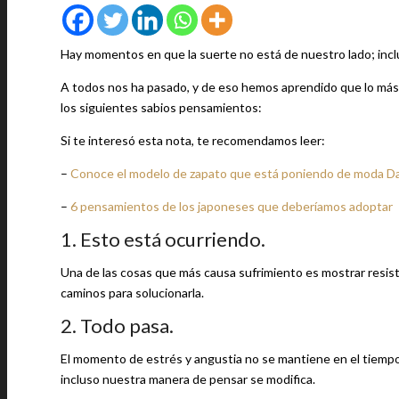
Hay momentos en que la suerte no está de nuestro lado; incl
A todos nos ha pasado, y de eso hemos aprendido que lo más i
los siguientes sabios pensamientos:
Si te interesó esta nota, te recomendamos leer:
–
Conoce el modelo de zapato que está poniendo de moda D
–
6 pensamientos de los japoneses que deberíamos adoptar
1. Esto está ocurriendo.
Una de las cosas que más causa sufrimiento es mostrar resis
caminos para solucionarla.
2. Todo pasa.
El momento de estrés y angustia no se mantiene en el tiempo
incluso nuestra manera de pensar se modifica.