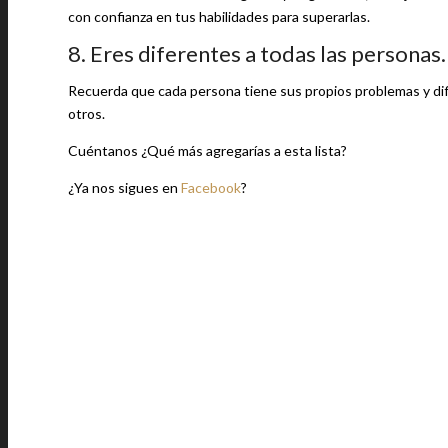
con confianza en tus habilidades para superarlas.
8. Eres diferentes a todas las personas.
Recuerda que cada persona tiene sus propios problemas y dific
otros.
Cuéntanos ¿Qué más agregarías a esta lista?
¿Ya nos sigues en
Facebook
?