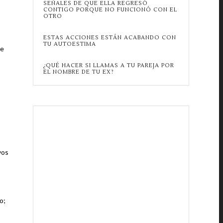
SEÑALES DE QUE ELLA REGRESÓ
CONTIGO PORQUE NO FUNCIONÓ CON EL
OTRO
ESTAS ACCIONES ESTÁN ACABANDO CON
TU AUTOESTIMA
te
¿QUÉ HACER SI LLAMAS A TU PAREJA POR
EL NOMBRE DE TU EX?
vos
o;