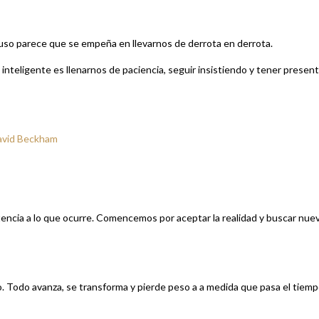
uso parece que se empeña en llevarnos de derrota en derrota.
nteligente es llenarnos de paciencia, seguir insistiendo y tener presen
avid Beckham
tencia a lo que ocurre. Comencemos por aceptar la realidad y buscar nue
. Todo avanza, se transforma y pierde peso a a medida que pasa el tiemp