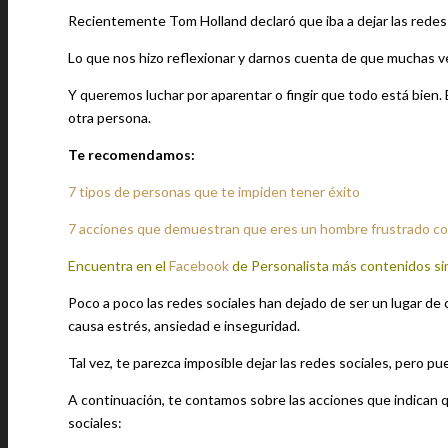
Recientemente Tom Holland declaró que iba a dejar las redes s
Lo que nos hizo reflexionar y darnos cuenta de que muchas v
Y queremos luchar por aparentar o fingir que todo está bien.
otra persona.
Te recomendamos:
7 tipos de personas que te impiden tener éxito
7 acciones que demuestran que eres un hombre frustrado co
Encuentra en el
Facebook
de Personalista más contenidos si
Poco a poco las redes sociales han dejado de ser un lugar de
causa estrés, ansiedad e inseguridad.
Tal vez, te parezca imposible dejar las redes sociales, pero 
A continuación, te contamos sobre las acciones que indican que
sociales: