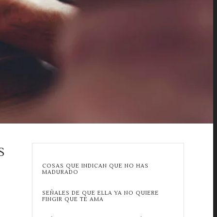
S
COSAS QUE INDICAN QUE NO HAS
MADURADO
SEÑALES DE QUE ELLA YA NO QUIERE
FINGIR QUE TE AMA