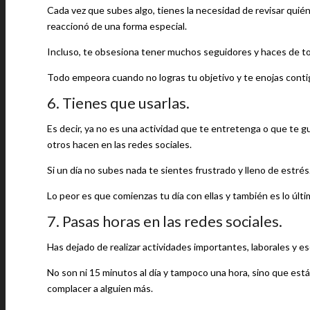
Cada vez que subes algo, tienes la necesidad de revisar quién 
reaccionó de una forma especial.
Incluso, te obsesiona tener muchos seguidores y haces de t
Todo empeora cuando no logras tu objetivo y te enojas conti
6. Tienes que usarlas.
Es decir, ya no es una actividad que te entretenga o que te g
otros hacen en las redes sociales.
Si un día no subes nada te sientes frustrado y lleno de estrés
Lo peor es que comienzas tu día con ellas y también es lo últ
7. Pasas horas en las redes sociales.
Has dejado de realizar actividades importantes, laborales y e
No son ni 15 minutos al día y tampoco una hora, sino que est
complacer a alguien más.