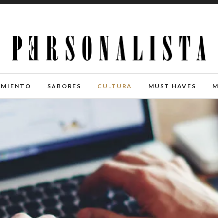
IMIENTO
SABORES
CULTURA
MUST HAVES
M