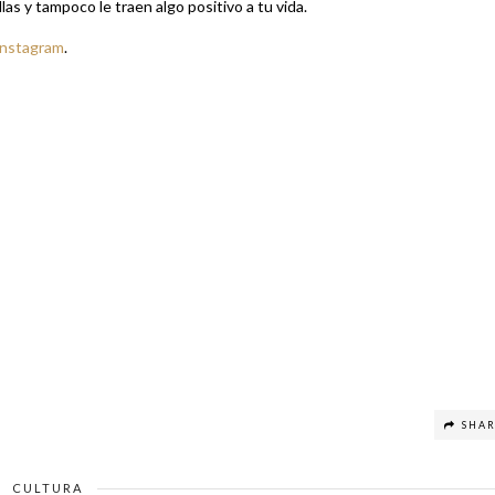
las y tampoco le traen algo positivo a tu vida.
Instagram
.
SHA
CULTURA