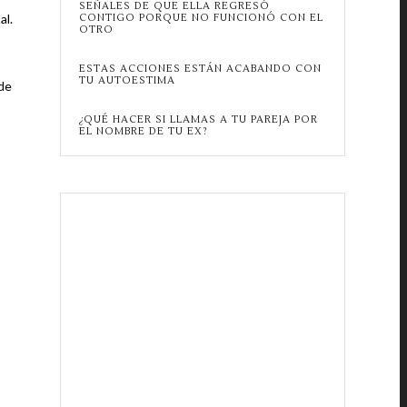
SEÑALES DE QUE ELLA REGRESÓ
al.
CONTIGO PORQUE NO FUNCIONÓ CON EL
OTRO
ESTAS ACCIONES ESTÁN ACABANDO CON
TU AUTOESTIMA
 de
¿QUÉ HACER SI LLAMAS A TU PAREJA POR
EL NOMBRE DE TU EX?