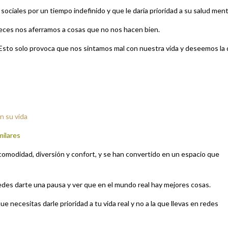
ociales por un tiempo indefinido y que le daría prioridad a su salud ment
eces nos aferramos a cosas que no nos hacen bien.
 Esto solo provoca que nos sintamos mal con nuestra vida y deseemos la
n su vida
milares
 comodidad, diversión y confort, y se han convertido en un espacio que
puedes darte una pausa y ver que en el mundo real hay mejores cosas.
 necesitas darle prioridad a tu vida real y no a la que llevas en redes