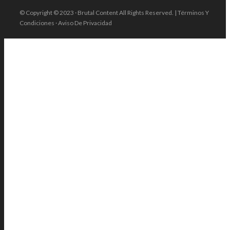
© Copyright © 2023 · Brutal Content All Rights Reserved. | Términos Y
Condiciones · Aviso De Privacidad