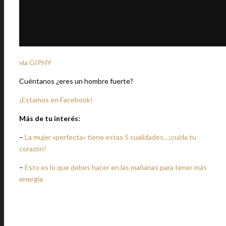
via GIPHY
Cuéntanos ¿eres un hombre fuerte?
¡Estamos en Facebook!
Más de tu interés:
–
La mujer «perfecta» tiene estas 5 cualidades…¡cuida tu
corazón!
–
Esto es lo que debes hacer en las mañanas para tener más
energía